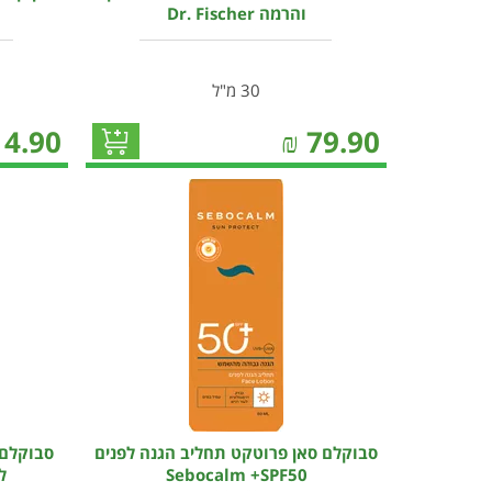
והרמה Dr. Fischer
30 מ"ל
14.90
₪
79.90
סבוקלם סאן פרוטקט תחליב הגנה לפנים
סבוקלם 
Sebocalm +SPF50
לפנ