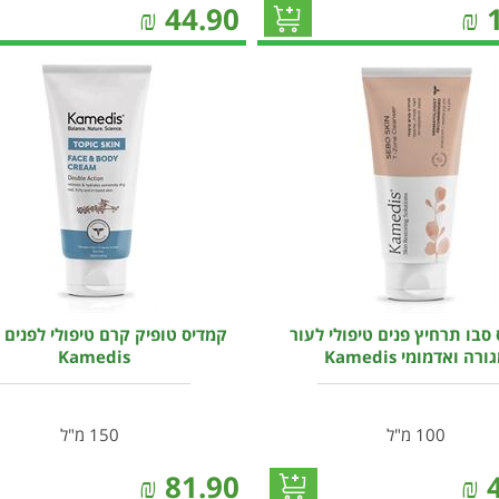
₪
44.90
₪
סבו תרחיץ פנים טיפולי לעור
קמדיס טופיק קרם טיפולי לפנים 
ורה ואדמומי Kamedis
Kamedis
100 מ"ל
150 מ"ל
₪
81.90
₪