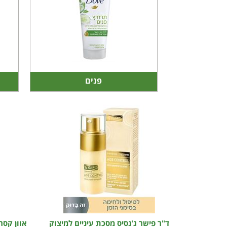
פנים
ד"ר פישר ג'נסיס מסכת עיניים למיצוק