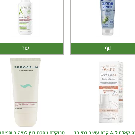
גוף
עור
אוון קסרה קאלם A.D קרם עשיר במיוחד
סבוקלם מסכת בוץ לטיהור וספיחת