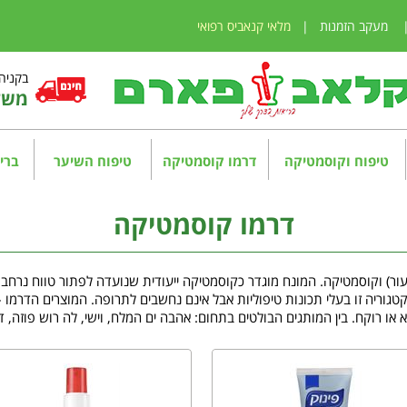
מעקב הזמנות
|
מלאי קנאביס רפואי
בקניה מע
משלו
טיפוח וקוסמטיקה
דרמו קוסמטיקה
טיפוח השיער
בריא
דרמו קוסמטיקה
עור) וקוסמטיקה. המונח מוגדר כקוסמטיקה ייעודית שנועדה לפתור טווח נרחב
טגוריה זו בעלי תכונות טיפוליות אבל אינם נחשבים לתרופה. המוצרים הדרמו –
או רוקח. בין המותגים הבולטים בתחום: אהבה ים המלח,
וישי, לה רוש פוזה, 