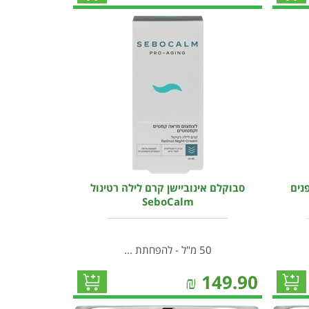
נים
סבוקלם אינוביישן קרם לילה רטינול
SeboCalm
50 מ"ל - להפחתת ...
₪
149.90