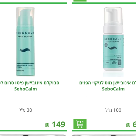
 אינוביישן מוס לניקוי הפנים
סבוקלם אינוביישן פיטו סרום לפ
SeboCalm
SeboCalm
100 מ"ל
30 מ"ל
₪
149
₪