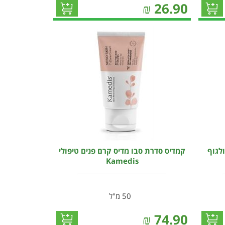
₪
26.90
ולגוף
קמדיס סדרת סבו מדיס קרם פנים טיפולי
Kamedis
50 מ"ל
₪
74.90