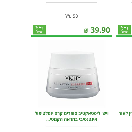
50 מ"ל
₪
39.90
ן לעור
וישי ליפטאקטיב סופרים קרם יוםלטיפול
אינטנסיבי במראה הקמטי...