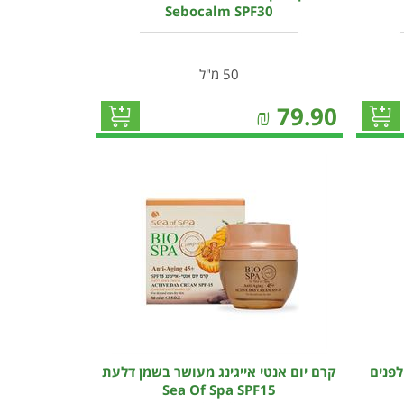
Sebocalm SPF30
50 מ"ל
₪
79.90
פנים
קרם יום אנטי אייגינג מעושר בשמן דלעת
Sea Of Spa SPF15