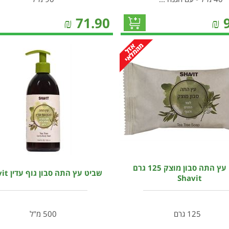
₪
71.90
₪
שביט עץ התה סבון מוצק 125 גרם
שביט עץ התה סבון גוף עדין Shavit
Shavit
125 גרם
500 מ"ל