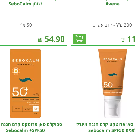
Avene
שומן SeboCalm
200 מ"ל - קרם עשי...
50 מ"ל
₪
54.90
₪
1
סאן פרוטקט קרם הגנה מינרלי
סבוקלם סאן פרוטקט קרם הגנה ל
ים Sebocalm SPF50
Sebocalm +SPF50