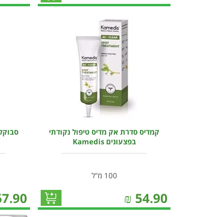
קמדיס סדרת אק מדיס טיפול נקודתי
סבוקלם
בפצעונים Kamedis
100 מ"ל
67.90
₪
54.90