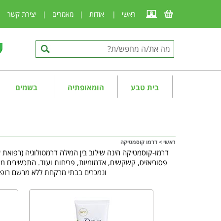
ראשי
|
אודות
|
מאמרים
|
יצירת קשר
|
בית טבע
הומאופתיה
בשמים
ראשי
>
דרמו קוסמטיקה
דרמו-קוסמטיקה הינה שילוב בין המילה דרמטולוגיה (רפואת 
פסוריאזיס, קשקשים, אדמומיות, פריחות ועוד. התכשירים מק
ונמכרים בבתי מרקחת ללא מרשם רופא 