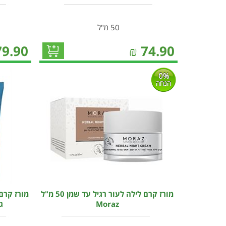
50 מ"ל
79.90
₪
74.90
0%
הנחה
מורז קרם לילה לעור רגיל עד שמן 50 מ"ל
מורז קרם 
Moraz
ג