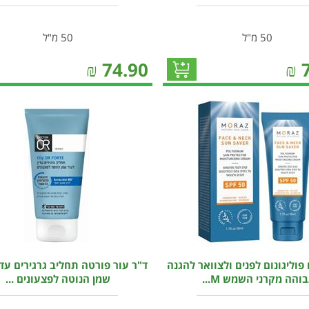
50 מ"ל
50 מ"ל
₪
74.90
₪
פוליגונום לפנים ולצוואר להגנה
ד"ר עור פורטה תחליב גרגירים עדי
בוהה מקרני השמש M...
שמן הנוטה לפצעונים ...