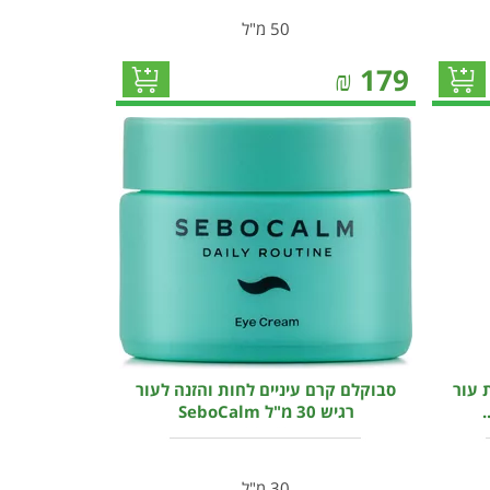
50 מ"ל
₪
179
 עור
סבוקלם קרם עיניים לחות והזנה לעור
.
רגיש 30 מ"ל SeboCalm
30 מ"ל