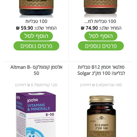
100 טבליות למ...
100 טבליות
המחיר שלנו:
74.90
₪
המחיר שלנו:
59.90
₪
הוסף לסל
הוסף לסל
פרטים נוספים
פרטים נוספים
סולגאר ויטמין B12 טבליות
אלטמן קומפלקס Altman B-
לבליעה 100 מק"ג Solgar
50
100 טבליות(0.45 ₪ ליחידה)
120 קפליות(0.79 ₪ ליחידה)