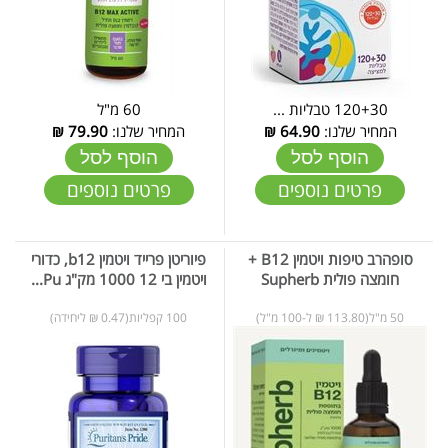
120+30 טבליות ...
60 מ"ל
המחיר שלנו:
64.90
₪
המחיר שלנו:
79.90
₪
הוסף לסל
הוסף לסל
פרטים נוספים
פרטים נוספים
סופהרב טיפות ויטמין B12 +
פיוריטן פרייד ויטמין b12, כדורי
חומצה פולית Supherb
ויטמין בי 12 1000 מק"ג Pu...
50 מ"ל(113.80 ₪ ל-100 מ"ל)
100 קפליות(0.47 ₪ ליחידה)