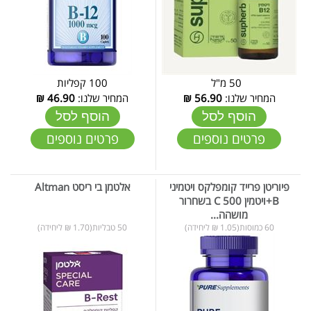
50 מ"ל
100 קפליות
המחיר שלנו:
56.90
₪
המחיר שלנו:
46.90
₪
הוסף לסל
הוסף לסל
פרטים נוספים
פרטים נוספים
פיוריטן פרייד קומפלקס ויטמיני
אלטמן בי ריסט Altman
B+ויטמין C 500 בשחרור
מושהה...
60 כמוסות(1.05 ₪ ליחידה)
50 טבליות(1.70 ₪ ליחידה)