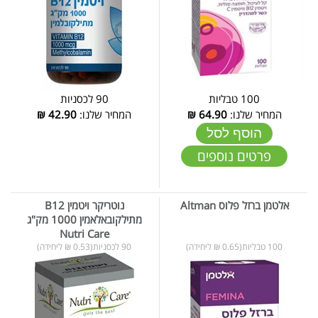
100 טבליות
90 לכסניות
המחיר שלנו:
64.90
₪
המחיר שלנו:
42.90
₪
הוסף לסל
פרטים נוספים
אלטמן ברזל פלוס Altman
נוטריקר ויטמין B12
מתילקובאלאמין 1000 מק"ג
Nutri Care
100 טבליות(0.65 ₪ ליחידה)
90 לכסניות(0.53 ₪ ליחידה)