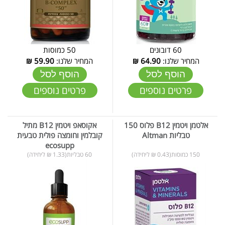
60 דובונים
50 כמוסות
המחיר שלנו:
64.90
₪
המחיר שלנו:
59.90
₪
הוסף לסל
הוסף לסל
פרטים נוספים
פרטים נוספים
אלטמן ויטמין B12 פלוס 150
אקוסאפ ויטמין B12 מתיל
טבליות Altman
קובלמין וחומצה פולית טבעית
ecosupp
150 כמוסות(0.43 ₪ ליחידה)
60 טבליות(1.33 ₪ ליחידה)