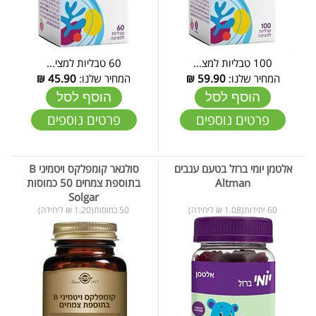
100 טבליות למצ...
60 טבליות למצי...
המחיר שלנו:
59.90
₪
המחיר שלנו:
45.90
₪
הוסף לסל
הוסף לסל
פרטים נוספים
פרטים נוספים
אלטמן יומי ברזל בטעם ענבים
סולגאר קומפלקס ויטמיני B
Altman
בתוספת צמחים 50 כמוסות
Solgar
60 יחידות(1.08 ₪ ליחידה)
50 כמוסות(1.20 ₪ ליחידה)