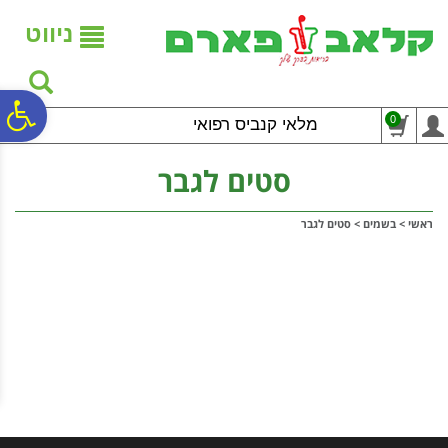
לתפריט
לתוכן
לתפריט
אתר
המרכזי
נגישות
ניווט
פ
0
מלאי קנביס רפואי
סר
סטים לגבר
ראשי
>
בשמים
>
סטים לגבר
נג