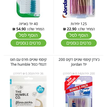
125 יחידות
40 יח' באריזה
המחיר שלנו:
22.90
₪
המחיר שלנו:
54.90
₪
הוסף לסל
הוסף לסל
פרטים נוספים
פרטים נוספים
ג'ורדן קיסמי שיניים דקים 200
קיסמי שיניים תירס עם חוט
יח' Jordan
דנטלי כפול The humble
200 יחידות(0.14 ₪ ליחידה)
36 יחידות(0.30 ₪ ליחידה)