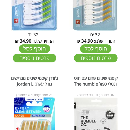
32 יח'
32 יח'
המחיר שלנו:
34.90
₪
המחיר שלנו:
34.90
₪
הוסף לסל
הוסף לסל
פרטים נוספים
פרטים נוספים
קיסמי שיניים פחם עם חוט
ג'ורדן קיסמי שיניים מברישים
דנטלי כפול The humble
גודל לארג' Jordan L
36 יחידות(0.30 ₪ ליחידה)
21 יחידות(1.09 ₪ ליחידה)