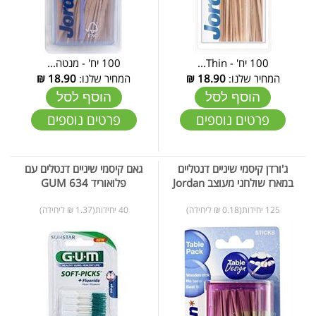
100 יח' - Thin...
100 יח' - מנטה...
המחיר שלנו:
18.90
₪
המחיר שלנו:
18.90
₪
הוסף לסל
הוסף לסל
פרטים נוספים
פרטים נוספים
ג'ורדן קיסמי שיניים דנטליים
גאם קיסמי שיניים דנטלים עם
במארז שולחני מעוצב Jordan
פלואוריד GUM 634
125 יחידות(0.18 ₪ ליחידה)
40 יחידות(1.37 ₪ ליחידה)