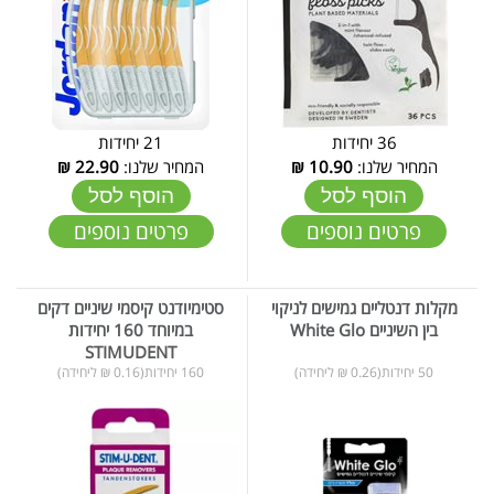
36 יחידות
21 יחידות
המחיר שלנו:
10.90
₪
המחיר שלנו:
22.90
₪
הוסף לסל
הוסף לסל
פרטים נוספים
פרטים נוספים
מקלות דנטליים גמישים לניקוי
סטימיודנט קיסמי שיניים דקים
בין השיניים White Glo
במיוחד 160 יחידות
STIMUDENT
50 יחידות(0.26 ₪ ליחידה)
160 יחידות(0.16 ₪ ליחידה)