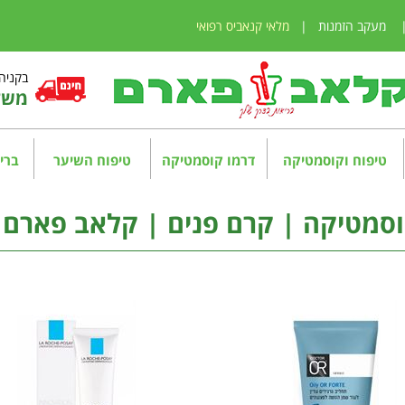
מעקב הזמנות
|
מלאי קנאביס רפואי
בקניה מע
משלו
טיפוח וקוסמטיקה
דרמו קוסמטיקה
טיפוח השיער
בריא
סמטיקה | קרם פנים | קלאב פארם א