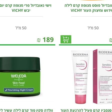
אובדיול פוסט מנופוז קרם לילה
וישי נאובדיול פרי מנופוז קרם יום
דוש ומיצוק העור VICHY
יבש VICHY
50 מ"ל
50 מ"ל
₪
189
סנסביו קרם פעיל להרגעת העור
וולדה סקין פוד קרם לילה עשיר לע