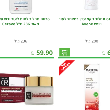
נס תחליב ניקוי עדין במיוחד לעור
סרווה תחליב לחות לעור יבש עד
רגיש Avene
מאוד 236 מ"ל Cerave
200 מ"ל
236 מ"ל
₪
59.90
₪