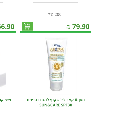
200 מ"ל
66.90
₪
79.90
סאן & קאר ג'ל שקוף להגנת הפנים
וישי קפ
SUN&CARE SPF30