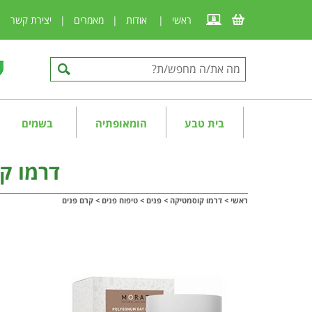
ראשי
|
אודות
|
מאמרים
|
יצירת קשר
|
בית טבע
הומאופתיה
בשמים
דרמו קו
ראשי
>
דרמו קוסמטיקה
>
פנים
>
טיפוח פנים
>
קרם פנים