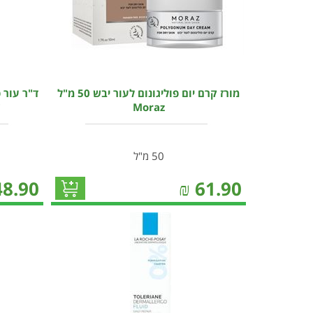
מורז קרם יום פוליגונום לעור יבש 50 מ"ל
ד"ר עור 
Moraz
ש
50 מ"ל
48.90
₪
61.90