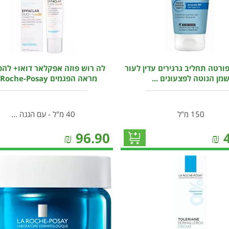
פורטה תחליב גרגירים עדין לעור
לה רוש פוזה אפקלאר דואו+ לה
מן הנוטה לפצעונים ...
מראה הפגמים La Roche-Posay
150 מ"ל
40 מ"ל - עם הגנה ...
₪
96.90
₪