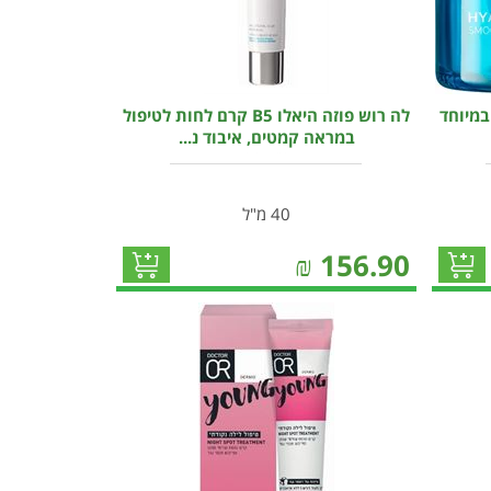
רם פעיל במיוחד
לה רוש פוזה היאלו B5 קרם לחות לטיפול
במראה קמטים, איבוד נ...
40 מ"ל
₪
156.90