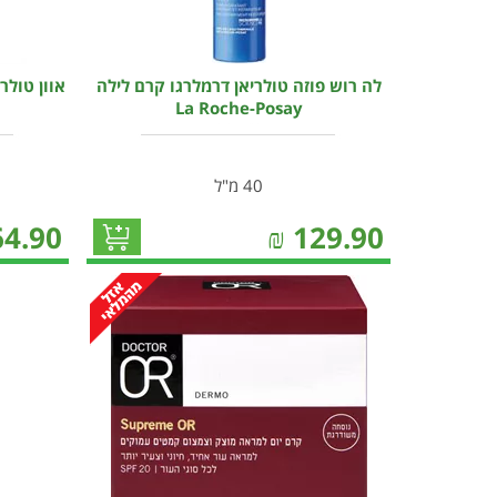
לה רוש פוזה טולריאן דרמלרגו קרם לילה
אוון טולר
La Roche-Posay
40 מ"ל
64.90
₪
129.90