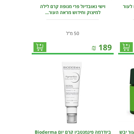
 לעור
וישי נאובדיול פרי מנופוז קרם לילה
למיצוק וחידוש מראה העור...
50 מ"ל
₪
189
ור יבש
ביודרמה פיגמנטביו קרם יום Bioderma