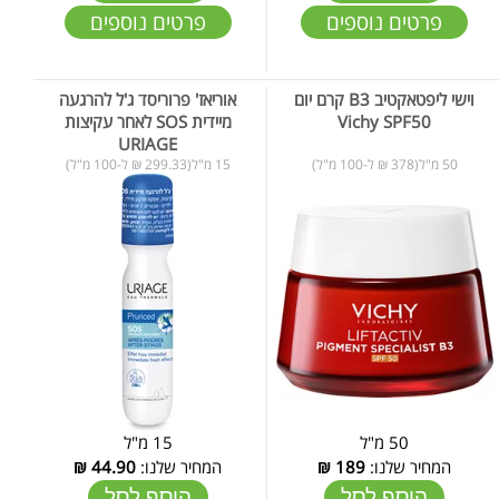
פרטים נוספים
פרטים נוספים
וישי ליפטאקטיב B3 קרם יום
אוריאז' פרוריסד ג'ל להרגעה
Vichy SPF50
מיידית SOS לאחר עקיצות
URIAGE
50 מ"ל(378 ₪ ל-100 מ"ל)
15 מ"ל(299.33 ₪ ל-100 מ"ל)
50 מ"ל
15 מ"ל
המחיר שלנו:
189
₪
המחיר שלנו:
44.90
₪
הוסף לסל
הוסף לסל