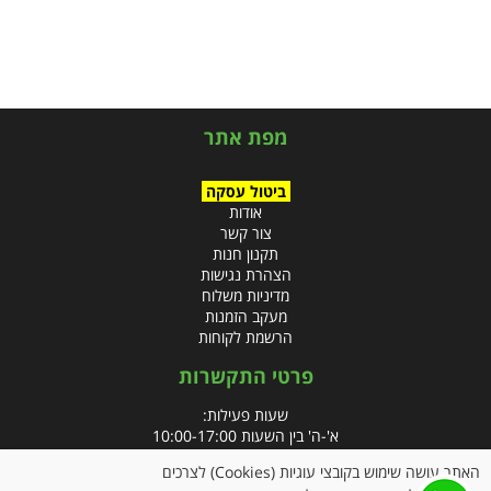
מפת אתר
ביטול עסקה
אודות
צור קשר
תקנון חנות
הצהרת נגישות
מדיניות משלוח
מעקב הזמנות
הרשמת לקוחות
פרטי התקשרות
שעות פעילות:
א'-ה' בין השעות 10:00-17:00
האתר עושה שימוש בקובצי עוגיות (Cookies) לצרכים
טלפון: