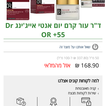
ד"ר עור קרם יום אנטי אייג'ינג Dr
OR +55
שאל אותנו על מוצר זה
50 מ"ל (337.80 ₪ ל-100 מ"ל)
168.90 ₪
אזל מהמלאי
למה לקוחות קונים אצלנו
קניה מאובטחת
שירות לקוחות מנצח