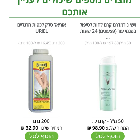
אותכם
וישי נורמדרם קרם לחות לטיפול
אוריאל טלק לכפות הרגליים
בפגמי עור (פצעונים) 24 שעות
URIEL
...
50 מ"ל(197.80 ₪ ל-100 מ"ל)
200 גרם(16.45 ₪ ל-100 גרם)
50 מ"ל - קרם י...
200 גרם
המחיר שלנו:
98.90
₪
המחיר שלנו:
32.90
₪
הוסף לסל
הוסף לסל