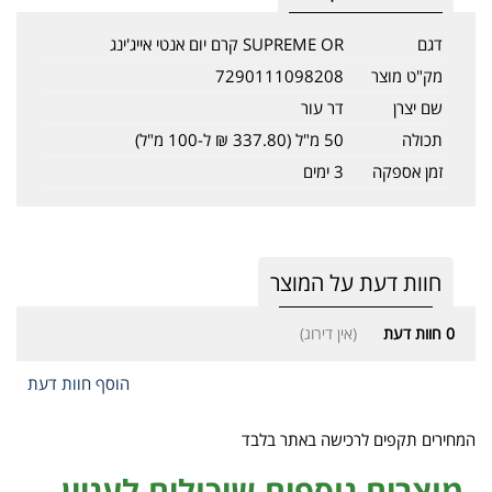
דגם
SUPREME OR קרם יום אנטי אייג'ינג
מק"ט מוצר
7290111098208
שם יצרן
דר עור
תכולה
50 מ"ל (337.80 ₪ ל-100 מ"ל)
זמן אספקה
3 ימים
חוות דעת על המוצר
0
חוות דעת
(אין דירוג)
הוסף חוות דעת
המחירים תקפים לרכישה באתר בלבד
מוצרים נוספים שיכולים לעניין