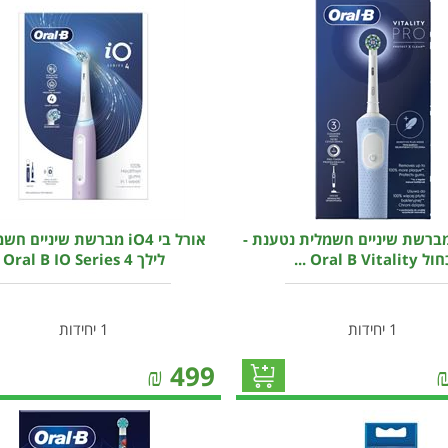
מברשת שיניים חשמלית נטענת -
אורל בי iO4 מברשת שיניים ח
 Oral B Vitality ...
לילך Oral B IO Series 4
1 יחידות
1 יחידות
₪
499