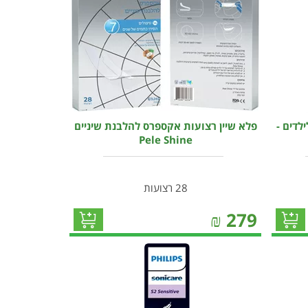
לדים -
פלא שיין רצועות אקספרס להלבנת שיניים
Pele Shine
28 רצועות
₪
279