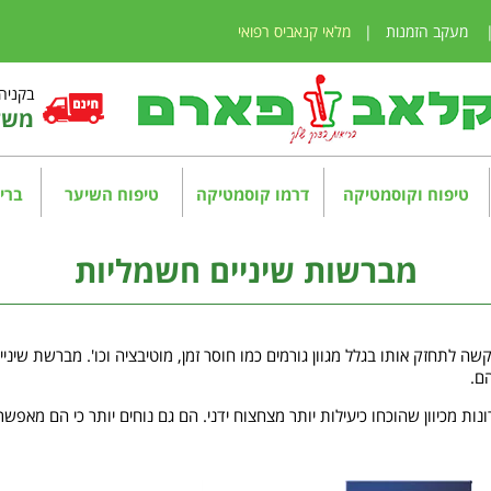
מעקב הזמנות
|
מלאי קנאביס רפואי
בקניה מע
משלו
טיפוח וקוסמטיקה
דרמו קוסמטיקה
טיפוח השיער
בריא
מברשות שיניים חשמליות
שה לתחזק אותו בגלל מגוון גורמים כמו חוסר זמן, מוטיבציה וכו'. מברשת שינ
ם.
ות מכיוון שהוכחו כיעילות יותר מצחצוח ידני. הם גם נוחים יותר כי הם מאפש