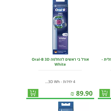
שמלית -
אורל בי ראשים להחלפה Oral-B 3D
White
4 יחידות - 3D Wh...
₪
89.90