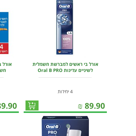
אורל בי ראשים למברשת חשמלית
אורל ב
לשיניים עדינות Oral B PRO
חשמל
4 יחידות
89.90
₪
89.90