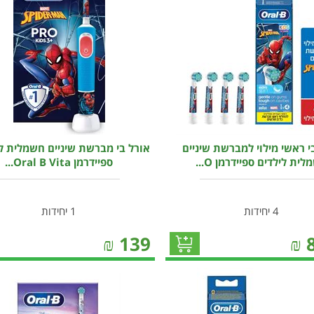
י ראשי מילוי למברשת שיניים
אורל בי מברשת שיניים חשמלית לי
ית לילדים ספיידרמן O...
ספיידרמן Oral B Vita...
4 יחידות
1 יחידות
₪
139
₪