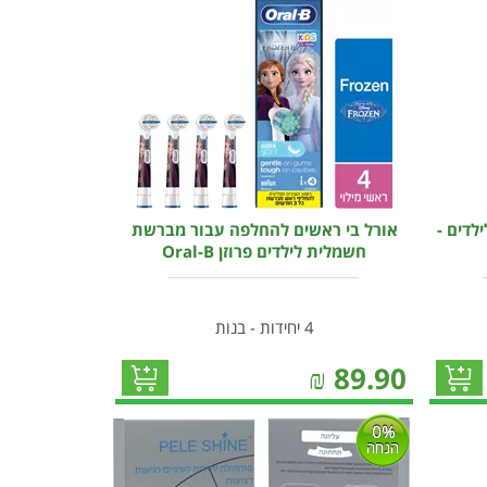
לדים -
אורל בי ראשים להחלפה עבור מברשת
חשמלית לילדים פרוזן Oral-B
4 יחידות - בנות
₪
89.90
0%
הנחה