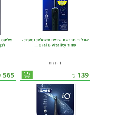
אורל בי מברשת שיניים חשמלית נטענת -
פיליפס 
שחור Oral B Vitality ...
לבן PS Sonicare 5300
1 יחידות
₪
565
₪
139