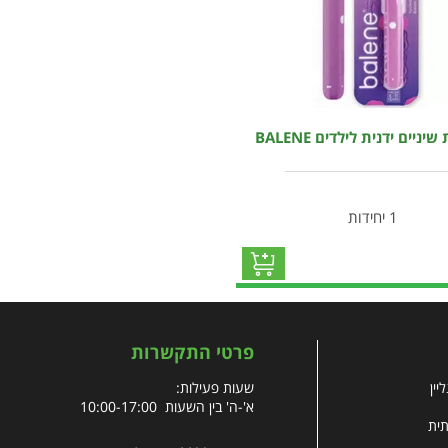
ניים ידנית לילדים BALENE
1 יחידות
פרטי התקשרות
יין
שעות פעילות:
א'-ה' בין השעות 10:00-17:00
תית