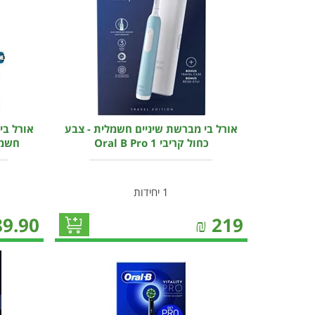
אורל בי מברשת שיניים חשמלית - צבע
אורל בי
כחול קריבי Oral B Pro 1
חשמלית ision C
1 יחידות
89.90
₪
219