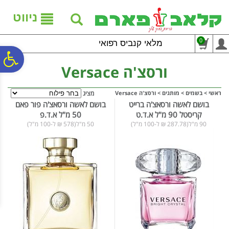
לתפריט
לתוכן
לתפריט
אתר
המרכזי
נגישות
ניווט
0
מלאי קנביס רפואי
פ
ורסצ'ה Versace
סר
ראשי
>
בשמים
>
מותגים
>
ורסצ'ה Versace
מציג
בושם לאשה ורסאצ'ה ברייט
בושם לאשה ורסאצ'ה פור פאם
קריסטל 90 מ"ל א.ד.ט
50 מ"ל א.ד.פ
נג
90 מ"ל(287.78 ₪ ל-100 מ"ל)
50 מ"ל(578 ₪ ל-100 מ"ל)