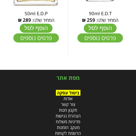
50ml E.D.P
90ml E.D.T
המחיר שלנו:
259
₪
המחיר שלנו:
289
₪
הוסף לסל
הוסף לסל
פרטים נוספים
פרטים נוספים
מפת אתר
ביטול עסקה
אודות
צור קשר
תקנון חנות
הצהרת נגישות
מדיניות משלוח
מעקב הזמנות
הרשמת לקוחות