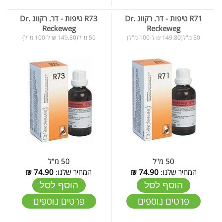
R71 טיפות - דר. רקווג Dr.
R73 טיפות - דר. רקווג Dr.
Reckeweg
Reckeweg
50 מ"ל(149.80 ₪ ל-100 מ"ל)
50 מ"ל(149.80 ₪ ל-100 מ"ל)
50 מ"ל
50 מ"ל
המחיר שלנו:
74.90
₪
המחיר שלנו:
74.90
₪
הוסף לסל
הוסף לסל
פרטים נוספים
פרטים נוספים