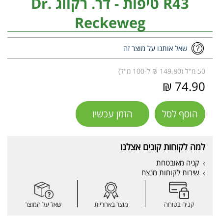
R43 טיפות - דר. רקווג Dr.
Reckeweg
שאל אותנו על מוצר זה
50 מ"ל (149.80 ₪ ל-100 מ"ל)
74.90 ₪
הוסף לסל
הזמן עכשיו
למה לקוחות קונים אצלנו
קניה מאובטחת
שירות לקוחות מנצח
קניה בטוחה
מוצר באחריות
שאל על המוצר