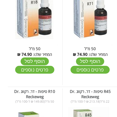
50 מ"ל
50 מ"ל
המחיר שלנו:
74.90
₪
המחיר שלנו:
74.90
₪
הוסף לסל
הוסף לסל
פרטים נוספים
פרטים נוספים
R45 טיפות - דר. רקווג Dr.
R10 טיפות - דר. רקווג Dr.
Reckeweg
Reckeweg
22 מ"ל(213.18 ₪ ל-100 מ"ל)
50 מ"ל(149.80 ₪ ל-100 מ"ל)