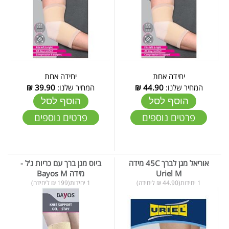
יחידה אחת
יחידה אחת
המחיר שלנו:
44.90
₪
המחיר שלנו:
39.90
₪
הוסף לסל
הוסף לסל
פרטים נוספים
פרטים נוספים
אוריאל מגן לברך 45C מידה
ביוס מגן ברך עם כריות ג'ל -
Uriel M
מידה Bayos M
1 יחידות(44.90 ₪ ליחידה)
1 יחידות(199 ₪ ליחידה)