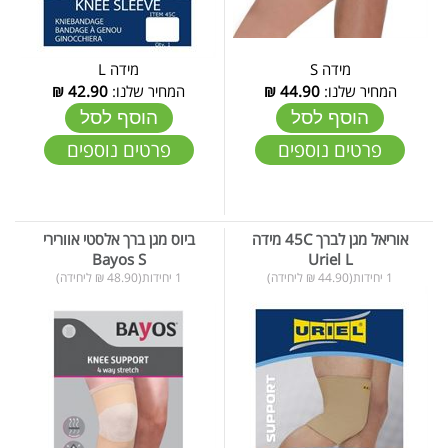
מידה S
מידה L
המחיר שלנו:
44.90
₪
המחיר שלנו:
42.90
₪
הוסף לסל
הוסף לסל
פרטים נוספים
פרטים נוספים
אוריאל מגן לברך 45C מידה
ביוס מגן ברך אלסטי אוורירי
Bayos S
Uriel L
1 יחידות(44.90 ₪ ליחידה)
1 יחידות(48.90 ₪ ליחידה)