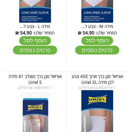
מידה M - צבע ל...
מידה L - צבע ל...
המחיר שלנו:
54.90
₪
המחיר שלנו:
54.90
₪
הוסף לסל
הוסף לסל
פרטים נוספים
פרטים נוספים
אוריאל מגן ברך ארוך 45E צבע
אוריאל מגן ברך מוצלב 41 מידה
לבן מידה Uriel XL
Uriel S
1 יחידות(54.90 ₪ ליחידה)
1 יחידות(169 ₪ ליחידה)