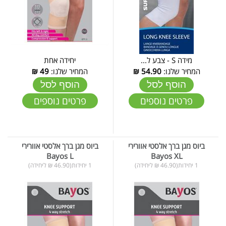
מידה S - צבע ל...
יחידה אחת
המחיר שלנו:
54.90
₪
המחיר שלנו:
49
₪
הוסף לסל
הוסף לסל
פרטים נוספים
פרטים נוספים
ביוס מגן ברך אלסטי אוורירי
ביוס מגן ברך אלסטי אוורירי
Bayos L
Bayos XL
1 יחידות(46.90 ₪ ליחידה)
1 יחידות(46.90 ₪ ליחידה)