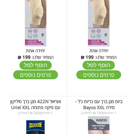
יחידה אחת
יחידה אחת
המחיר שלנו:
199
₪
המחיר שלנו:
199
₪
הוסף לסל
הוסף לסל
פרטים נוספים
פרטים נוספים
ביוס מגן ברך עם כריות ג'ל -
אוריאל 422N מגן ברך סיליקון
מידה Bayos XXL
עם פיקה פתוחה Uriel XXL
1 יחידות(199 ₪ ליחידה)
1 יחידות(269 ₪ ליחידה)