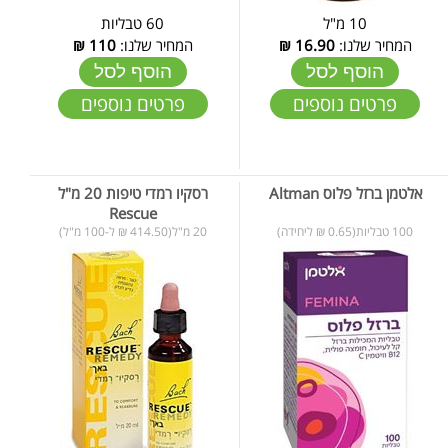
10 מ"ל
60 טבליות
המחיר שלנו:
16.90
₪
המחיר שלנו:
110
₪
הוסף לסל
הוסף לסל
פרטים נוספים
פרטים נוספים
אלטמן ברזל פלוס Altman
רסקיו רמדי טיפות 20 מ"ל
Rescue
100 טבליות(0.65 ₪ ליחידה)
20 מ"ל(414.50 ₪ ל-100 מ"ל)