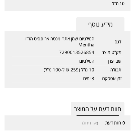
10 מ"ל
מידע נוסף
המילניום שמן אתרי מנטה ארוונסיס הודו
דגם
Mentha
מק"ט מוצר
7290013526854
שם יצרן
המילניום
תכולה
10 מ"ל (259 ₪ ל-100 מ"ל)
זמן אספקה
3 ימים
חוות דעת על המוצר
0
חוות דעת
(אין דירוג)