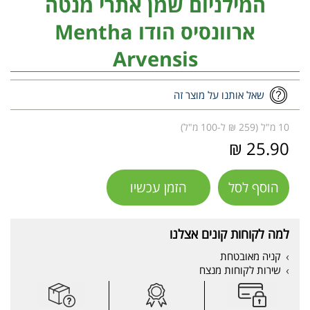
המילניום שמן אתרי מנטה
ארוונסיס הודו Mentha
Arvensis
שאל אותנו על מוצר זה
10 מ"ל (259 ₪ ל-100 מ"ל)
25.90 ₪
הוסף לסל
הזמן עכשיו
למה לקוחות קונים אצלנו
קניה מאובטחת
שירות לקוחות מנצח