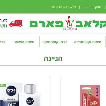
מעקב הזמנות
|
מלאי קנאביס רפואי
בקניה מע
משלו
טיפוח וקוסמטיקה
דרמו קוסמטיקה
טיפוח השיער
בריא
הגיינה