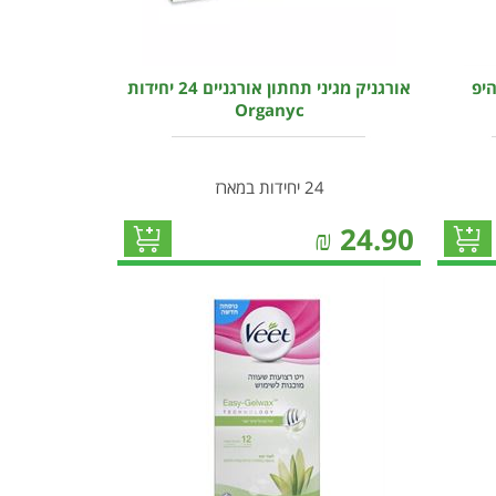
היפ
אורגניק מגיני תחתון אורגניים 24 יחידות
Organyc
24 יחידות במארז
₪
24.90