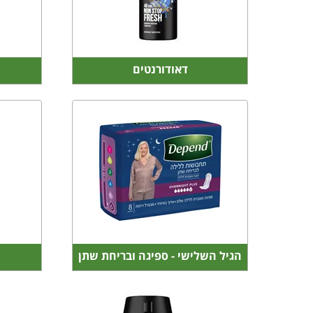
דאודורנטים
הגיל השלישי - ספיגה ובריחת שתן