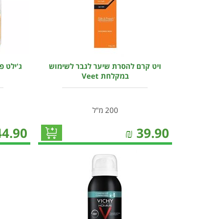
ויט קרם להסרת שיער לגבר לשימוש
במקלחת Veet
200 מ"ל
44.90
₪
39.90