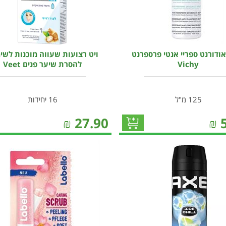
אודורנט ספריי אנטי פרספרנט
ויט רצועות שעווה מוכנות לשי
Vichy
להסרת שיער פנים Veet
125 מ"ל
16 יחידות
₪
27.90
₪