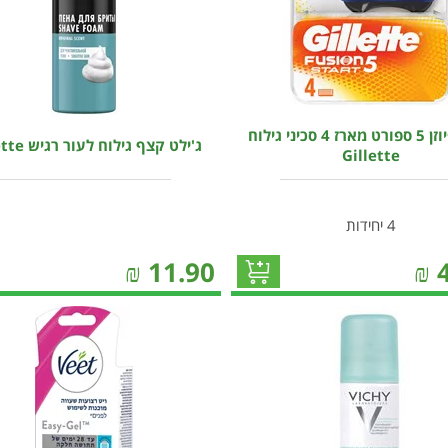
ג'ילט פיוזן 5 ספורט מארז 4 סכיני גילוח
ג'ילט קצף גילוח לעור רגיש Gillette
Gillette
4 יחידות
₪
11.90
₪