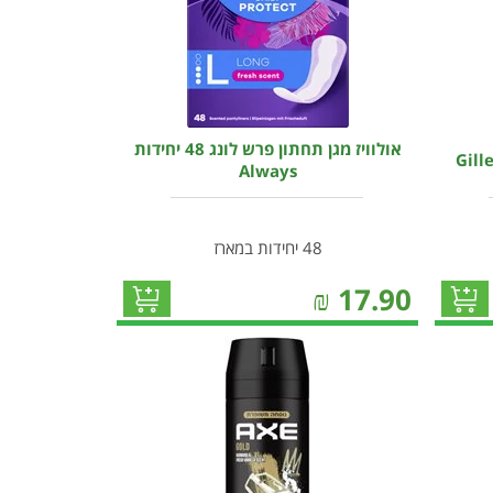
אולוויז מגן תחתון פרש לונג 48 יחידות
Always
48 יחידות במארז
₪
17.90