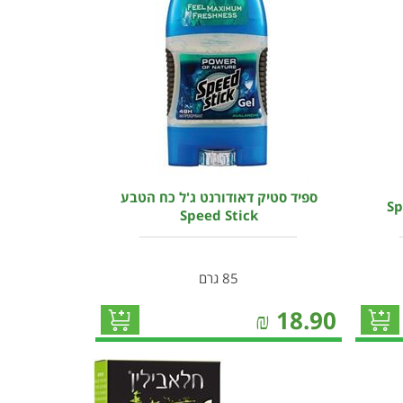
ספיד סטיק דאודורנט ג'ל כח הטבע
Speed Stick
85 גרם
₪
18.90