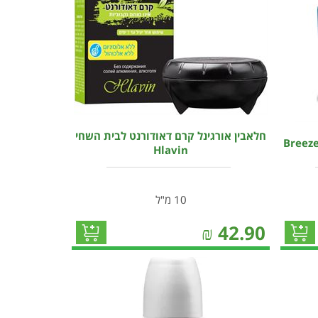
חלאבין אורגינל קרם דאודורנט לבית השחי
Hlavin
10 מ"ל
₪
42.90