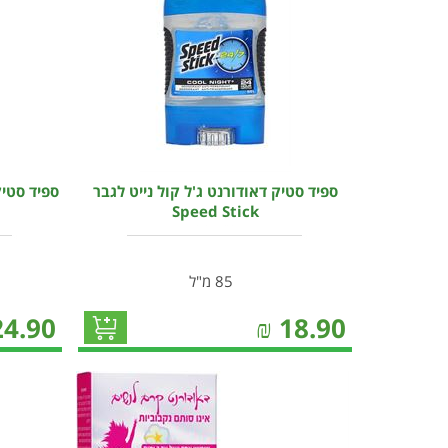
ספיד סטיק דאודורנט ג'ל קול נייט לגבר
ספיד סטיק
Speed Stick
85 מ"ל
24.90
₪
18.90