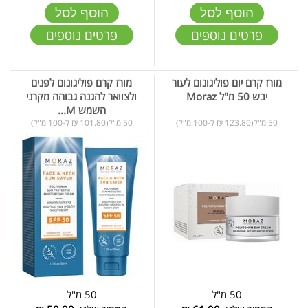
הוסף לסל
הוסף לסל
פרטים נוספים
פרטים נוספים
מורז קרם יום פוליגונום לעור
מורז קרם פוליגונום לפנים
יבש 50 מ"ל Moraz
ולצוואר להגנה גבוהה מקרני
השמש M...
50 מ"ל(123.80 ₪ ל-100 מ"ל)
50 מ"ל(101.80 ₪ ל-100 מ"ל)
50 מ"ל
50 מ"ל