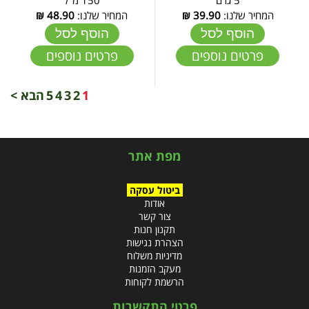
המחיר שלנו:
39.90
₪
המחיר שלנו:
48.90
₪
הוסף לסל
הוסף לסל
פרטים נוספים
פרטים נוספים
1
2
3
4
5
הבא >
מפת אתר
ביטול עסקה
אודות
צור קשר
תקנון חנות
הצהרת נגישות
מדיניות משלוח
מעקב הזמנות
הרשמת לקוחות
פרטי התקשרות