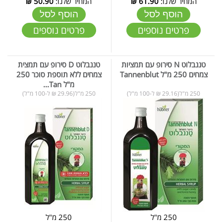
המחיר שלנו:
61.90
₪
המחיר שלנו:
50.90
₪
הוסף לסל
הוסף לסל
פרטים נוספים
פרטים נוספים
טננבלוט N סירופ עם תמציות
טננבלוט D סירופ עם תמצית
צמחים 250 מ"ל Tannenblut
צמחים ללא תוספת סוכר 250
מ"ל Tan...
250 מ"ל(29.16 ₪ ל-100 מ"ל)
250 מ"ל(29.96 ₪ ל-100 מ"ל)
250 מ"ל
250 מ"ל