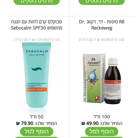
פרטים נוספים
פרטים נוספים
R8 טיפות - דר. רקווג Dr.
סבוקלם קרם לחות עם הגנה
Reckeweg
מהשמש Sebocalm SPF30
100 מ"ל(49.90 ₪ ל-100 מ"ל)
50 מ"ל(159.80 ₪ ל-100 מ"ל)
100 מ"ל
50 מ"ל
המחיר שלנו:
49.90
₪
המחיר שלנו:
79.90
₪
הוסף לסל
הוסף לסל