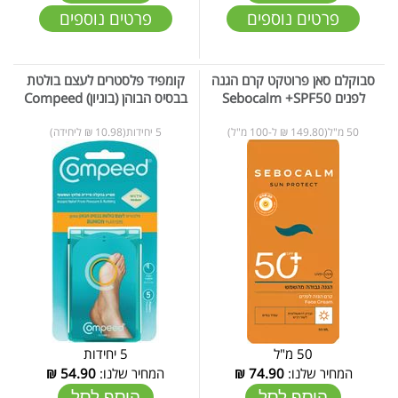
פרטים נוספים
פרטים נוספים
סבוקלם סאן פרוטקט קרם הגנה
קומפיד פלסטרים לעצם בולטת
לפנים Sebocalm +SPF50
בבסיס הבוהן (בוניון) Compeed
50 מ"ל(149.80 ₪ ל-100 מ"ל)
5 יחידות(10.98 ₪ ליחידה)
50 מ"ל
5 יחידות
המחיר שלנו:
74.90
₪
המחיר שלנו:
54.90
₪
הוסף לסל
הוסף לסל