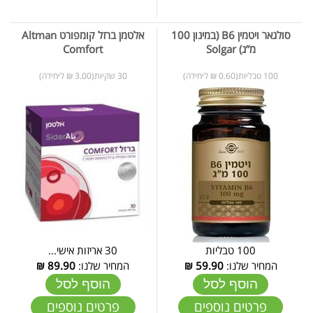
סולגאר ויטמין B6 (במינון 100
אלטמן ברזל קומפורט Altman
מ”ג) Solgar
Comfort
100 טבליות(0.60 ₪ ליחידה)
30 שקיות(3.00 ₪ ליחידה)
100 טבליות
30 אריזות אישי...
המחיר שלנו:
59.90
₪
המחיר שלנו:
89.90
₪
הוסף לסל
הוסף לסל
פרטים נוספים
פרטים נוספים