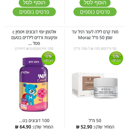
הוסף לסל
הוסף לסל
פרטים נוספים
פרטים נוספים
מורז קרם לילה לעור רגיל עד
אלטמן יומי דובונים ויטמין c
שמן 50 מ"ל Moraz
ופקעות ורדים לילדים בטעם
פטל ...
50 מ"ל(105.80 ₪ ל-100 מ"ל)
100 יחידות(0.65 ₪ ליחידה)
0%
0%
הנחה
הנחה
50 מ"ל
100 דובונים בט...
המחיר שלנו:
52.90
₪
המחיר שלנו:
64.90
₪