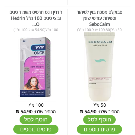
סבוקלם מסכת בוץ לטיהור
הדרין וונס תרסיס משמיד כינים
וספיחת עודפי שומן
וביצי כינים 100 מ"ל Hedrin
O...
SeboCalm
50 מ"ל(109.80 ₪ ל-100 מ"ל)
100 מ"ל(54.90 ₪ ל-100 מ"ל)
50 מ"ל
100 מ"ל
המחיר שלנו:
54.90
₪
המחיר שלנו:
54.90
₪
הוסף לסל
הוסף לסל
פרטים נוספים
פרטים נוספים