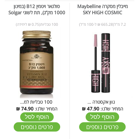
מייבלין מסקרה Maybelline
סולגאר ויטמין B12 (במינון
SKY HIGH COSMIC
1000 מק”ג), תת לשוני Solgar
7.2 מ"ל(665.28 ₪ ל-100 מ"ל)
100 טבליות(0.75 ₪ ליחידה)
גוון אקסטרה ...
100 טבליות למ...
המחיר שלנו:
47.90
₪
המחיר שלנו:
74.90
₪
הוסף לסל
הוסף לסל
פרטים נוספים
פרטים נוספים