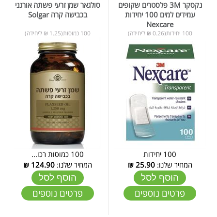
נקסקר 3M פלסטרים שקופים
סולגאר שמן זרעי פשתה אורגני
עמידים למים 100 יחידות
בכבישה קרה Solgar
Nexcare
100 יחידות(0.26 ₪ ליחידה)
100 כמוסות(1.25 ₪ ליחידה)
100 יחידות
100 כמוסות רכו...
המחיר שלנו:
25.90
₪
המחיר שלנו:
124.90
₪
הוסף לסל
הוסף לסל
פרטים נוספים
פרטים נוספים