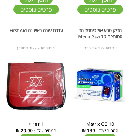
פרטים נוספים
פרטים נוספים
מדיק ספא אוקסימטר מד
ערכת עזרה ראשונה First Aid
סטורציה 10 Medic Spa
1 יחידות(139 ₪ ליחידה)
1 יחידות(29.90 ₪ ליחידה)
Matrix O2 10
1 יחדיות
המחיר שלנו:
139
₪
המחיר שלנו:
29.90
₪