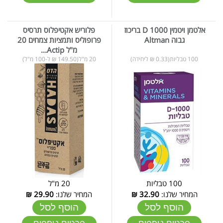
אלטמן ויטמין D 1000 בריכוז
פלוריש אקטיפלוס תרסיס
גבוה Altman
פרופוליס ותמציות צמחים 20
מ"ל Actip...
100 טבליות(0.33 ₪ ליחידה)
20 מ"ל(149.50 ₪ ל-100 מ"ל)
100 טבליות
20 מ"ל
המחיר שלנו:
32.90
₪
המחיר שלנו:
29.90
₪
הוסף לסל
הוסף לסל