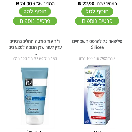
המחיר שלנו:
72.90
₪
המחיר שלנו:
74.90
₪
הוסף לסל
הוסף לסל
פרטים נוספים
פרטים נוספים
סיליצאה ג'ל להרפס השפתיים
ד"ר עור פורטה תחליב גרגירים
Silicea
עדין לעור שמן הנוטה לפצעונים
...
5 גרם(798 ₪ ל-100 גרם)
150 מ"ל(32.60 ₪ ל-100 מ"ל)
5 גרם
150 מ"ל