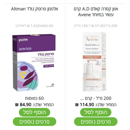
אוון קסרה קאלם A.D קרם
אלטמן פרוטק גולד Altman
עשיר במיוחד Avene
200 מ"ל(57.45 ₪ ל-100 מ"ל)
60 כמוסות(1.42 ₪ ליחידה)
200 מ"ל - קרם ...
60 כמוסות
המחיר שלנו:
114.90
₪
המחיר שלנו:
84.90
₪
הוסף לסל
הוסף לסל
פרטים נוספים
פרטים נוספים