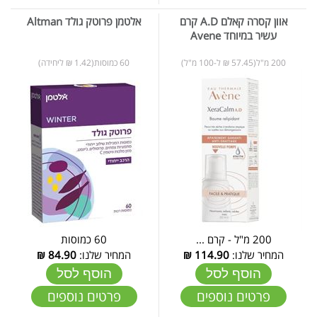
אוון קסרה קאלם A.D קרם
אלטמן פרוטק גולד Altman
עשיר במיוחד Avene
200 מ"ל(57.45 ₪ ל-100 מ"ל)
60 כמוסות(1.42 ₪ ליחידה)
200 מ"ל - קרם ...
60 כמוסות
המחיר שלנו:
114.90
₪
המחיר שלנו:
84.90
₪
הוסף לסל
הוסף לסל
פרטים נוספים
פרטים נוספים