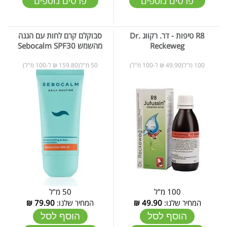
פרטים נוספים
פרטים נוספים
R8 טיפות - דר. רקווג Dr.
סבוקלם קרם לחות עם הגנה
Reckeweg
מהשמש Sebocalm SPF30
100 מ"ל(49.90 ₪ ל-100 מ"ל)
50 מ"ל(159.80 ₪ ל-100 מ"ל)
100 מ"ל
50 מ"ל
המחיר שלנו:
49.90
₪
המחיר שלנו:
79.90
₪
הוסף לסל
הוסף לסל