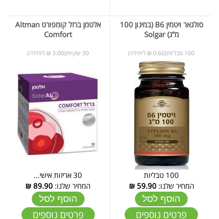
סולגאר ויטמין B6 (במינון 100
אלטמן ברזל קומפורט Altman
מ”ג) Solgar
Comfort
100 טבליות(0.60 ₪ ליחידה)
30 שקיות(3.00 ₪ ליחידה)
100 טבליות
30 אריזות אישי...
המחיר שלנו:
59.90
₪
המחיר שלנו:
89.90
₪
הוסף לסל
הוסף לסל
פרטים נוספים
פרטים נוספים