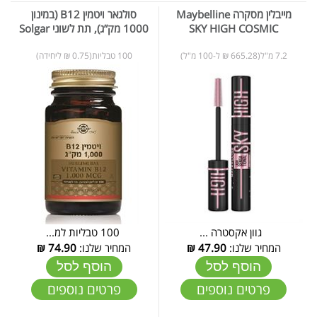
מייבלין מסקרה Maybelline
סולגאר ויטמין B12 (במינון
SKY HIGH COSMIC
1000 מק”ג), תת לשוני Solgar
7.2 מ"ל(665.28 ₪ ל-100 מ"ל)
100 טבליות(0.75 ₪ ליחידה)
גוון אקסטרה ...
100 טבליות למ...
המחיר שלנו:
47.90
₪
המחיר שלנו:
74.90
₪
הוסף לסל
הוסף לסל
פרטים נוספים
פרטים נוספים