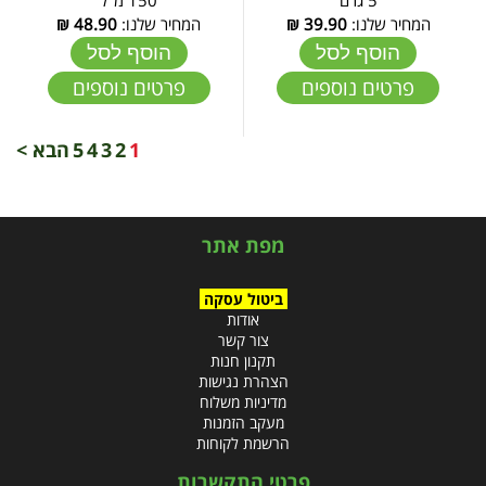
המחיר שלנו:
39.90
₪
המחיר שלנו:
48.90
₪
הוסף לסל
הוסף לסל
פרטים נוספים
פרטים נוספים
1
2
3
4
5
הבא >
מפת אתר
ביטול עסקה
אודות
צור קשר
תקנון חנות
הצהרת נגישות
מדיניות משלוח
מעקב הזמנות
הרשמת לקוחות
פרטי התקשרות