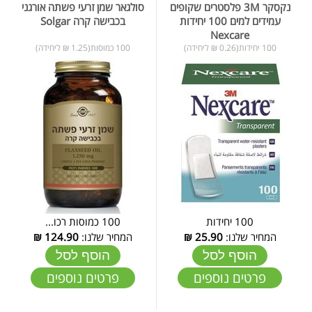
נקסקר 3M פלסטרים שקופים
סולגאר שמן זרעי פשתה אורגני
עמידים למים 100 יחידות
בכבישה קרה Solgar
Nexcare
100 יחידות(0.26 ₪ ליחידה)
100 כמוסות(1.25 ₪ ליחידה)
100 יחידות
100 כמוסות רכו...
המחיר שלנו:
25.90
₪
המחיר שלנו:
124.90
₪
הוסף לסל
הוסף לסל
פרטים נוספים
פרטים נוספים