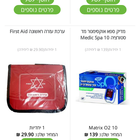
פרטים נוספים
פרטים נוספים
מדיק ספא אוקסימטר מד
ערכת עזרה ראשונה First Aid
סטורציה 10 Medic Spa
1 יחידות(139 ₪ ליחידה)
1 יחידות(29.90 ₪ ליחידה)
Matrix O2 10
1 יחדיות
המחיר שלנו:
139
₪
המחיר שלנו:
29.90
₪