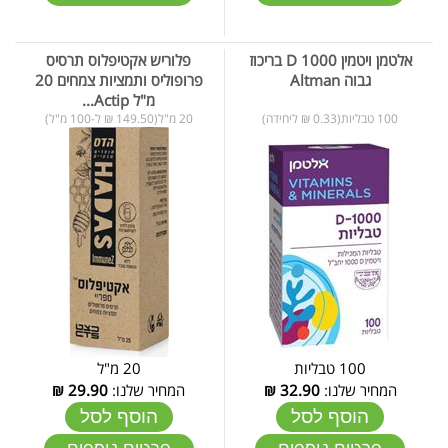
אלטמן ויטמין D 1000 בריכוז
פלוריש אקטיפלוס תרסיס
גבוה Altman
פרופוליס ותמציות צמחים 20
מ"ל Actip...
100 טבליות(0.33 ₪ ליחידה)
20 מ"ל(149.50 ₪ ל-100 מ"ל)
100 טבליות
20 מ"ל
המחיר שלנו:
32.90
₪
המחיר שלנו:
29.90
₪
הוסף לסל
הוסף לסל