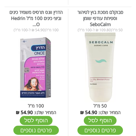
סבוקלם מסכת בוץ לטיהור
הדרין וונס תרסיס משמיד כינים
וספיחת עודפי שומן
וביצי כינים 100 מ"ל Hedrin
O...
SeboCalm
50 מ"ל(109.80 ₪ ל-100 מ"ל)
100 מ"ל(54.90 ₪ ל-100 מ"ל)
50 מ"ל
100 מ"ל
המחיר שלנו:
54.90
₪
המחיר שלנו:
54.90
₪
הוסף לסל
הוסף לסל
פרטים נוספים
פרטים נוספים