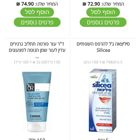
המחיר שלנו:
72.90
₪
המחיר שלנו:
74.90
₪
הוסף לסל
הוסף לסל
פרטים נוספים
פרטים נוספים
סיליצאה ג'ל להרפס השפתיים
ד"ר עור פורטה תחליב גרגירים
Silicea
עדין לעור שמן הנוטה לפצעונים
...
5 גרם(798 ₪ ל-100 גרם)
150 מ"ל(32.60 ₪ ל-100 מ"ל)
5 גרם
150 מ"ל