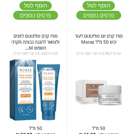
הוסף לסל
הוסף לסל
פרטים נוספים
פרטים נוספים
מורז קרם יום פוליגונום לעור
מורז קרם פוליגונום לפנים
יבש 50 מ"ל Moraz
ולצוואר להגנה גבוהה מקרני
השמש M...
50 מ"ל(123.80 ₪ ל-100 מ"ל)
50 מ"ל(101.80 ₪ ל-100 מ"ל)
50 מ"ל
50 מ"ל