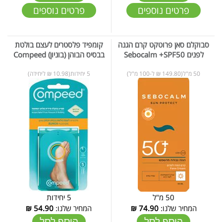
פרטים נוספים
פרטים נוספים
סבוקלם סאן פרוטקט קרם הגנה
קומפיד פלסטרים לעצם בולטת
לפנים Sebocalm +SPF50
בבסיס הבוהן (בוניון) Compeed
50 מ"ל(149.80 ₪ ל-100 מ"ל)
5 יחידות(10.98 ₪ ליחידה)
50 מ"ל
5 יחידות
המחיר שלנו:
74.90
₪
המחיר שלנו:
54.90
₪
הוסף לסל
הוסף לסל