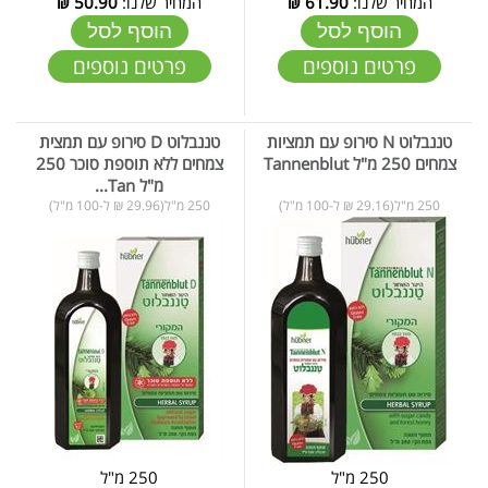
המחיר שלנו:
61.90
₪
המחיר שלנו:
50.90
₪
הוסף לסל
הוסף לסל
פרטים נוספים
פרטים נוספים
טננבלוט N סירופ עם תמציות
טננבלוט D סירופ עם תמצית
צמחים 250 מ"ל Tannenblut
צמחים ללא תוספת סוכר 250
מ"ל Tan...
250 מ"ל(29.16 ₪ ל-100 מ"ל)
250 מ"ל(29.96 ₪ ל-100 מ"ל)
250 מ"ל
250 מ"ל