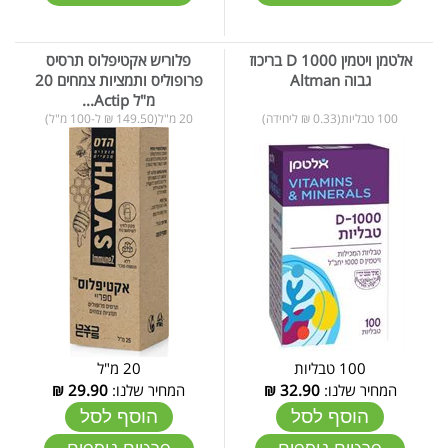
אלטמן ויטמין D 1000 בריכוז
פלוריש אקטיפלוס תרסיס
גבוה Altman
פרופוליס ותמציות צמחים 20
מ"ל Actip...
100 טבליות(0.33 ₪ ליחידה)
20 מ"ל(149.50 ₪ ל-100 מ"ל)
100 טבליות
20 מ"ל
המחיר שלנו:
32.90
₪
המחיר שלנו:
29.90
₪
הוסף לסל
הוסף לסל