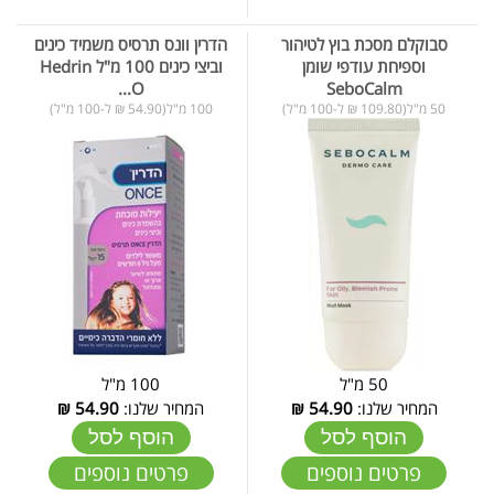
סבוקלם מסכת בוץ לטיהור
הדרין וונס תרסיס משמיד כינים
וספיחת עודפי שומן
וביצי כינים 100 מ"ל Hedrin
O...
SeboCalm
50 מ"ל(109.80 ₪ ל-100 מ"ל)
100 מ"ל(54.90 ₪ ל-100 מ"ל)
50 מ"ל
100 מ"ל
המחיר שלנו:
54.90
₪
המחיר שלנו:
54.90
₪
הוסף לסל
הוסף לסל
פרטים נוספים
פרטים נוספים