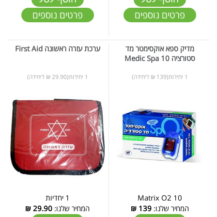
פרטים נוספים
פרטים נוספים
מדיק ספא אוקסימטר מד
ערכת עזרה ראשונה First Aid
סטורציה 10 Medic Spa
1 יחידות(139 ₪ ליחידה)
1 יחידות(29.90 ₪ ליחידה)
Matrix O2 10
1 יחדיות
המחיר שלנו:
139
₪
המחיר שלנו:
29.90
₪