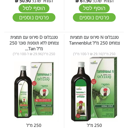
המחיר שלנו:
61.90
₪
המחיר שלנו:
50.90
₪
הוסף לסל
הוסף לסל
פרטים נוספים
פרטים נוספים
טננבלוט N סירופ עם תמציות
טננבלוט D סירופ עם תמצית
צמחים 250 מ"ל Tannenblut
צמחים ללא תוספת סוכר 250
מ"ל Tan...
250 מ"ל(29.16 ₪ ל-100 מ"ל)
250 מ"ל(29.96 ₪ ל-100 מ"ל)
250 מ"ל
250 מ"ל