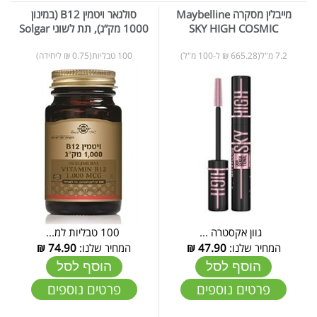
מייבלין מסקרה Maybelline
סולגאר ויטמין B12 (במינון
SKY HIGH COSMIC
1000 מק”ג), תת לשוני Solgar
7.2 מ"ל(665.28 ₪ ל-100 מ"ל)
100 טבליות(0.75 ₪ ליחידה)
גוון אקסטרה ...
100 טבליות למ...
המחיר שלנו:
47.90
₪
המחיר שלנו:
74.90
₪
הוסף לסל
הוסף לסל
פרטים נוספים
פרטים נוספים