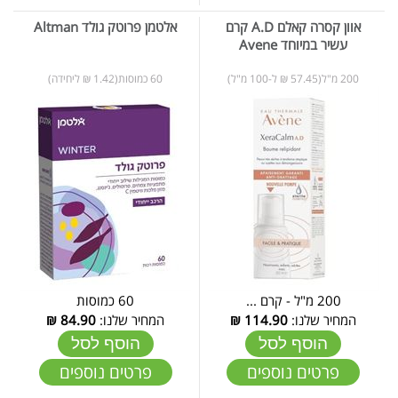
אוון קסרה קאלם A.D קרם
אלטמן פרוטק גולד Altman
עשיר במיוחד Avene
200 מ"ל(57.45 ₪ ל-100 מ"ל)
60 כמוסות(1.42 ₪ ליחידה)
200 מ"ל - קרם ...
60 כמוסות
המחיר שלנו:
114.90
₪
המחיר שלנו:
84.90
₪
הוסף לסל
הוסף לסל
פרטים נוספים
פרטים נוספים