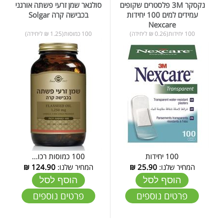
נקסקר 3M פלסטרים שקופים
סולגאר שמן זרעי פשתה אורגני
עמידים למים 100 יחידות
בכבישה קרה Solgar
Nexcare
100 יחידות(0.26 ₪ ליחידה)
100 כמוסות(1.25 ₪ ליחידה)
100 יחידות
100 כמוסות רכו...
המחיר שלנו:
25.90
₪
המחיר שלנו:
124.90
₪
הוסף לסל
הוסף לסל
פרטים נוספים
פרטים נוספים