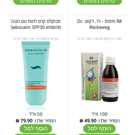
פרטים נוספים
פרטים נוספים
R8 טיפות - דר. רקווג Dr.
סבוקלם קרם לחות עם הגנה
Reckeweg
מהשמש Sebocalm SPF30
100 מ"ל(49.90 ₪ ל-100 מ"ל)
50 מ"ל(159.80 ₪ ל-100 מ"ל)
100 מ"ל
50 מ"ל
המחיר שלנו:
49.90
₪
המחיר שלנו:
79.90
₪
הוסף לסל
הוסף לסל