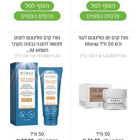
הוסף לסל
הוסף לסל
פרטים נוספים
פרטים נוספים
מורז קרם יום פוליגונום לעור
מורז קרם פוליגונום לפנים
יבש 50 מ"ל Moraz
ולצוואר להגנה גבוהה מקרני
השמש M...
50 מ"ל(123.80 ₪ ל-100 מ"ל)
50 מ"ל(101.80 ₪ ל-100 מ"ל)
50 מ"ל
50 מ"ל