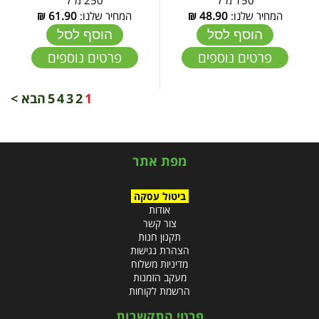
המחיר שלנו:
48.90
₪
המחיר שלנו:
61.90
₪
הוסף לסל
הוסף לסל
פרטים נוספים
פרטים נוספים
1
2
3
4
5
הבא >
מפת אתר
ביטול עסקה
אודות
צור קשר
תקנון חנות
הצהרת נגישות
מדיניות משלוח
מעקב הזמנות
הרשמת לקוחות
פרטי התקשרות