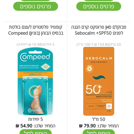
פרטים נוספים
פרטים נוספים
סבוקלם סאן פרוטקט קרם הגנה
קומפיד פלסטרים לעצם בולטת
לפנים Sebocalm +SPF50
בבסיס הבוהן (בוניון) Compeed
50 מ"ל(159.80 ₪ ל-100 מ"ל)
5 יחידות(10.98 ₪ ליחידה)
50 מ"ל
5 יחידות
המחיר שלנו:
79.90
₪
המחיר שלנו:
54.90
₪
הוסף לסל
הוסף לסל