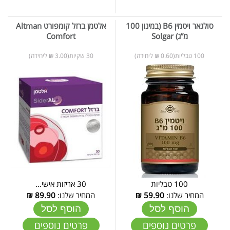
סולגאר ויטמין B6 (במינון 100
אלטמן ברזל קומפורט Altman
מ”ג) Solgar
Comfort
100 טבליות(0.60 ₪ ליחידה)
30 שקיות(3.00 ₪ ליחידה)
100 טבליות
30 אריזות אישי...
המחיר שלנו:
59.90
₪
המחיר שלנו:
89.90
₪
הוסף לסל
הוסף לסל
פרטים נוספים
פרטים נוספים