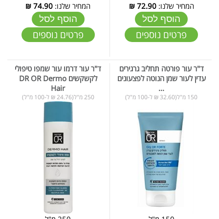
המחיר שלנו:
72.90
₪
המחיר שלנו:
74.90
₪
הוסף לסל
הוסף לסל
פרטים נוספים
פרטים נוספים
ד"ר עור פורטה תחליב גרגירים
ד"ר עור דרמו עור שמפו טיפולי
עדין לעור שמן הנוטה לפצעונים
לקשקשים DR OR Dermo
Hair
...
150 מ"ל(32.60 ₪ ל-100 מ"ל)
250 מ"ל(24.76 ₪ ל-100 מ"ל)
150 מ"ל
250 מ"ל