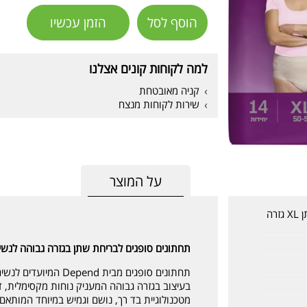
הוסף לסל
הזמן עכשיו
למה לקוחות קונים אצלנו
קניה מאובטחת
שירות לקוחות מנצח
על המוצר
דיפנד תחתונים סופגים לבריחת שתן XL גזרה
תחתונים סופגים לבריחת שתן בגזרה גבוהה לנשים - Depend XL (די
תחתונים סופגים מבית d
בעיצוב בגזרה גבוהה המעניק נוחות מקסימלית, 
מטכנולוגיית בד רך, נושם וגמיש במיוחד המותא