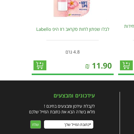
מגן תחתון ללא ריח לונג 48 יחידות
לבלו שפתון לחות סקראב רוז היפ Labello
4.8 גרם
₪
11.90
עידכונים ומבצעים
לקבלת עידכון ומבצעים בחינם !
מלאו בשדה הבא את כתובת המייל שלכם