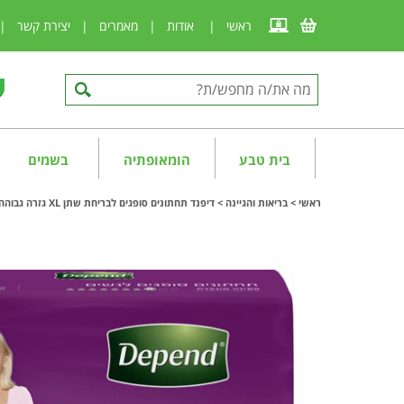
ראשי
|
אודות
|
מאמרים
|
יצירת קשר
|
בית טבע
הומאופתיה
בשמים
ראשי
>
בריאות והגיינה
>
דיפנד תחתונים סופגים לבריחת שתן XL גזרה גבוהה לנשים Depend