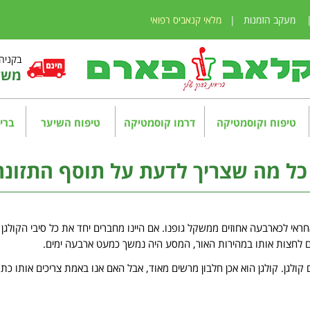
מעקב הזמנות
|
מלאי קנאביס רפואי
בקניה מע
משלו
טיפוח וקוסמטיקה
דרמו קוסמטיקה
טיפוח השיער
בריא
 כל מה שצריך לדעת על תוסף התזונה
חראי לכארבעה אחוזים ממשקל גופנו. אם היינו מחברים יחד את כל סיבי הקולגן ב
ים לחצות אותו במהירות האור, המסע היה נמשך כמעט ארבעה ימים.
ולגן. קולגן הוא אכן חלבון מרשים מאוד, אבל האם אנו באמת צריכים אותו כתו