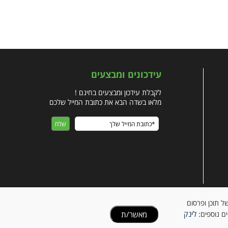
עידכונים ומבצעים
לקבלת עידכון ומבצעים בחינם !
מלאו בשדה הבא את כתובת המייל שלכם
ישית של תוכן ופרסום
לינק
מאשר/ת
ים נוספים: