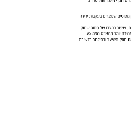
ים הגוף מייצר אותו פחות.
קמטים וקמטוטים שנוצרים בעקבות ירידה
ית. שיפור במצבו של סחוס שחוק
מהירה יותר מהאדם הממוצע.
את חוזק השיער ולהילחם בנשירת