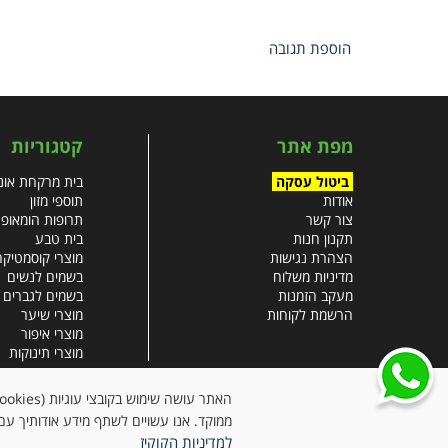
הוספת תגובה
מפת אתר
קטגוריות
ביטול עסקה
בית מרקחת אונל
אודות
תוספי מזון
צור קשר
תרופות הומאופ
תקנון חנות
בית טבע
הצהרת נגישות
מוצרי קוסמטיקה
מדיניות משלוח
בשמים לנשים
מעקב הזמנות
בשמים לגברים
הרשמת לקוחות
מוצרי שיער
מוצרי איפור
מוצרי תינוקות
צבעי שיער
עזרים רפואיים
ממוקד. אנו עשויים לשתף מידע אודותיך עם 
למדיניות הקוקיז