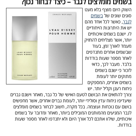
בשמים מומלצים לגבר – כיצד לבחור נכון?
השוק היום מוצף בלא מעט
סוגים שונים של
בשמים
לגבר
, כאשר לכל אחד מהם
יש את היתרונות הייחודיים
לו. ישנם בשמים איכותיים
יותר, אשר מצליחים להחזיק
מעמד לאורך זמן, בעוד
שבשמים אחרים מתנדפים
לאחר מספר שעות בודדות
בלבד. מעבר לכך, כדאי
לזכור כי ישנם בשמים
מתוקים יותר לעומת
בשמים אחרים, המספקים
ניחוח רענן וקליל יותר. יש
צורך להתאים את הבושם לטעם האישי של כל גבר, מאחר וישנם גברים
שיעדיפו ניחוח עדין וסולידי יותר, לעומת גברים אחרים, אשר מחפשים
בושם עם נוכחות ועוצמה. בכל מקרה, חשוב לבחור בשמים מומלצים
לגבר המגיעים מהמותגים המובילים ביותר, מאחר ומדובר על בשמים
איכותיים, שילוו אתכם לכל אורך היום ולא יתנדפו לאחר מספר שעות
בודדות.