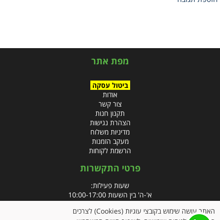
מפת אתר
ביטול עסקה
אודות
צור קשר
תקנון חנות
הצהרת נגישות
מדיניות משלוח
מעקב הזמנות
הרשמת לקוחות
פרטי התקשרות
שעות פעילות:
א'-ה' בין השעות 10:00-17:00
האתר עושה שימוש בקובצי עוגיות (Cookies) לצרכים
טלפון: