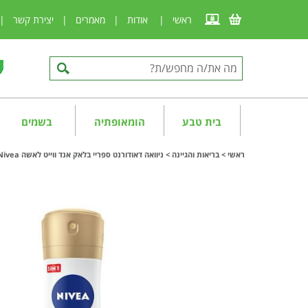
ראשי
|
אודות
|
מאמרים
|
יצירת קשר
|
בית טבע
הומאופתיה
בשמים
ראשי
>
בריאות והגיינה
>
ניוואה דאודורנט ספריי בלאק אנד ווייט לאשה Nivea