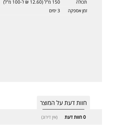
תכולה
150 מ"ל (12.60 ₪ ל-100 מ"ל)
זמן אספקה
3 ימים
חוות דעת על המוצר
0
חוות דעת
(אין דירוג)