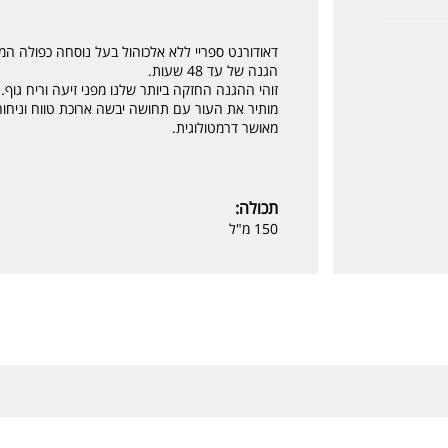
דאודורנט ספריי ללא אלכוהול בעל נוסחה כפולה המכ
הגנה של עד 48 שעות.
זוהי ההגנה החזקה ביותר שלנו מפני זיעה וריח גוף.
מותיר את העור עם תחושה יבשה ארוכת טווח וניחוח
מאושר דרמטולוגית.
תכולה:
150 מ"ל