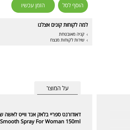
הוסף לסל
הזמן עכשיו
למה לקוחות קונים אצלנו
קניה מאובטחת
שירות לקוחות מנצח
על המוצר
דאודורנט ספריי בלאק אנד ווייט לאשה של
ky Smooth Spray For Woman 150ml