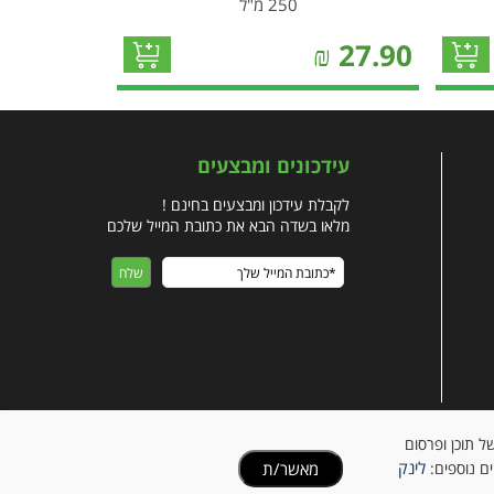
250 מ"ל
₪
27.90
עידכונים ומבצעים
לקבלת עידכון ומבצעים בחינם !
מלאו בשדה הבא את כתובת המייל שלכם
ישית של תוכן ופרסום
לינק
מאשר/ת
ים נוספים: