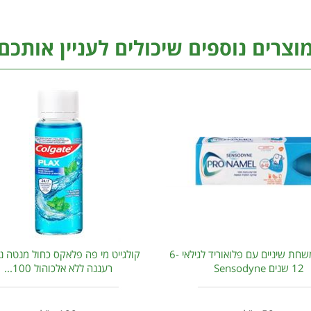
וצרים נוספים שיכולים לעניין אותכם
סנסודיין משחת שיניים עם פלואוריד לגילאי 6-
קולגייט מי פה פלאקס כחול מנטה נ
12 שנים Sensodyne
רעננה ללא אלכוהול 100...