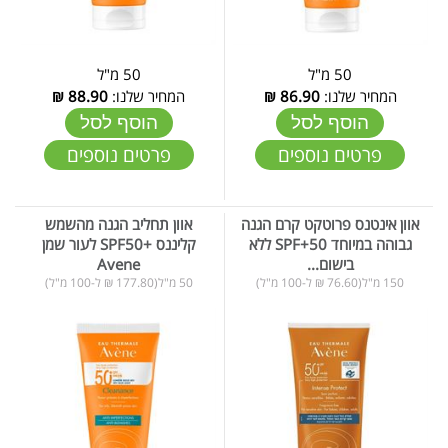
50 מ"ל
50 מ"ל
המחיר שלנו:
86.90
₪
המחיר שלנו:
88.90
₪
הוסף לסל
הוסף לסל
פרטים נוספים
פרטים נוספים
אוון אינטנס פרוטקט קרם הגנה
אוון תחליב הגנה מהשמש
גבוהה במיוחד SPF+50 ללא
קליננס +SPF50 לעור שמן
בישום...
Avene
150 מ"ל(76.60 ₪ ל-100 מ"ל)
50 מ"ל(177.80 ₪ ל-100 מ"ל)