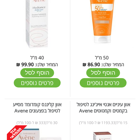
50 מ"ל
40 מ"ל
המחיר שלנו:
86.90
₪
המחיר שלנו:
99.90
₪
הוסף לסל
הוסף לסל
פרטים נוספים
פרטים נוספים
אוון עיניים אנטי אייג'ינג לטיפול
אוון קליננס קומדומד מסייע
בקמטים וקמטוטים Avene
לטיפול בפצעונים Avene
15 מ"ל(1193.33 ₪ ל-100 מ"ל)
30 מ"ל(333 ₪ ל-100 מ"ל)