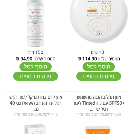
10 גרם
150 מ"ל
המחיר שלנו:
114.90
₪
המחיר שלנו:
94.90
₪
הוסף לסל
הוסף לסל
פרטים נוספים
פרטים נוספים
אוון תחליב הגנה מהשמש
אוון קרם במרקם קל לעור רגיש
+SPF50 עם גוון Tinted לעור
רגיל עד מעורב היפואלרגני 40
רגיל עד ...
מ...
50 מ"ל(173.80 ₪ ל-100 מ"ל)
40 מ"ל(249.75 ₪ ל-100 מ"ל)