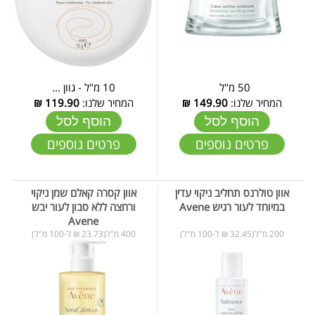
50 מ"ל
10 מ"ל - גוון ...
המחיר שלנו:
149.90
₪
המחיר שלנו:
119.90
₪
הוסף לסל
הוסף לסל
פרטים נוספים
פרטים נוספים
אוון טולרנס תחליב ניקוי עדין
אוון קסרה קאלם שמן ניקוי
במיוחד לעור רגיש Avene
ורחצה ללא סבון לעור יבש
Avene
200 מ"ל(32.45 ₪ ל-100 מ"ל)
400 מ"ל(23.73 ₪ ל-100 מ"ל)