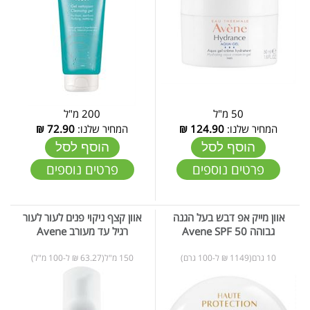
50 מ"ל
200 מ"ל
המחיר שלנו:
124.90
₪
המחיר שלנו:
72.90
₪
הוסף לסל
הוסף לסל
פרטים נוספים
פרטים נוספים
אוון מייק אפ דבש בעל הגנה
אוון קצף ניקוי פנים לעור לעור
גבוהה Avene SPF 50
רגיל עד מעורב Avene
10 גרם(1149 ₪ ל-100 גרם)
150 מ"ל(63.27 ₪ ל-100 מ"ל)