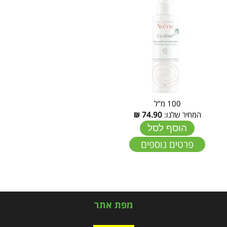
100 מ"ל
המחיר שלנו:
74.90
₪
הוסף לסל
פרטים נוספים
מפת אתר