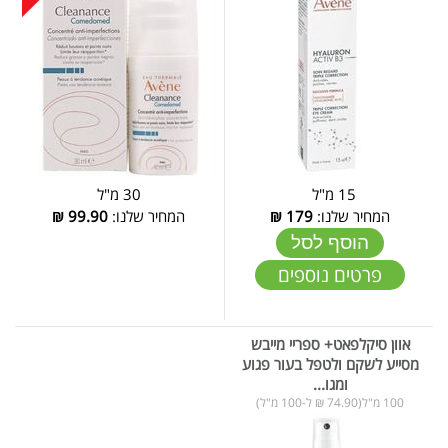
15 מ"ל
30 מ"ל
המחיר שלנו:
179
₪
המחיר שלנו:
99.90
₪
הוסף לסל
פרטים נוספים
אוון סיקלפאט+ ספריי מייבש
מסייע לשקם ולטפל בעור פגוע
ומגו...
100 מ"ל(74.90 ₪ ל-100 מ"ל)