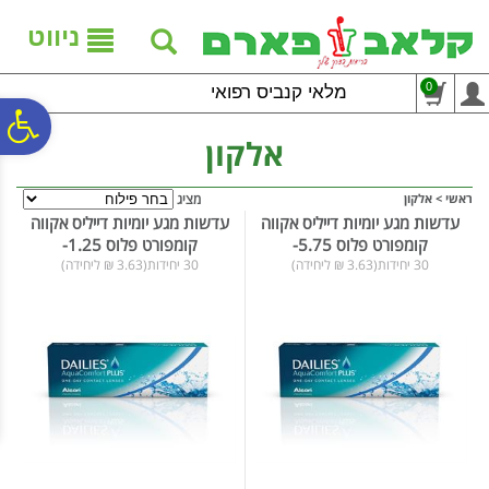
לתפריט
לתוכן
לתפריט
אתר
המרכזי
נגישות
ניווט
0
מלאי קנביס רפואי
פ
אלקון
סר
ראשי
>
אלקון
מציג
עדשות מגע יומיות דייליס אקווה
עדשות מגע יומיות דייליס אקווה
קומפורט פלוס 5.75-
קומפורט פלוס 1.25-
נג
30 יחידות(3.63 ₪ ליחידה)
30 יחידות(3.63 ₪ ליחידה)