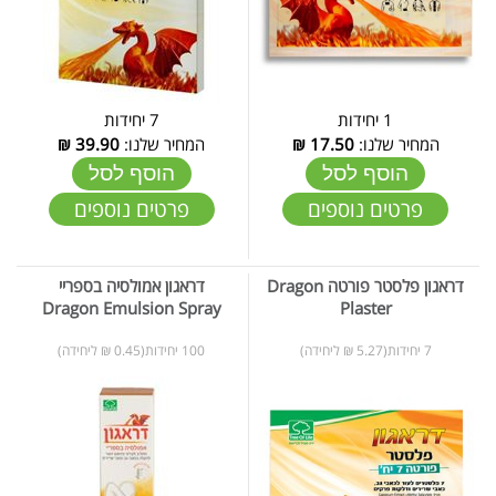
1 יחידות
7 יחידות
המחיר שלנו:
17.50
₪
המחיר שלנו:
39.90
₪
הוסף לסל
הוסף לסל
פרטים נוספים
פרטים נוספים
דראגון פלסטר פורטה Dragon
דראגון אמולסיה בספריי
Dragon Emulsion Spray
Plaster
7 יחידות(5.27 ₪ ליחידה)
100 יחידות(0.45 ₪ ליחידה)