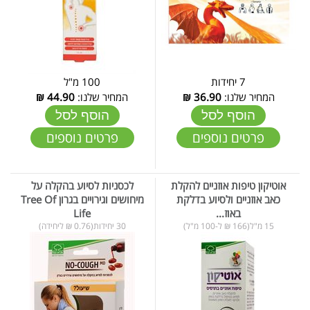
7 יחידות
100 מ"ל
המחיר שלנו:
36.90
₪
המחיר שלנו:
44.90
₪
הוסף לסל
הוסף לסל
פרטים נוספים
פרטים נוספים
אוטיקון טיפות אוזניים להקלת
לכסניות לסיוע בהקלה על
כאב אוזניים ולסיוע בדלקת
מיחושים וגירויים בגרון Tree Of
באוז...
Life
15 מ"ל(166 ₪ ל-100 מ"ל)
30 יחידות(0.76 ₪ ליחידה)