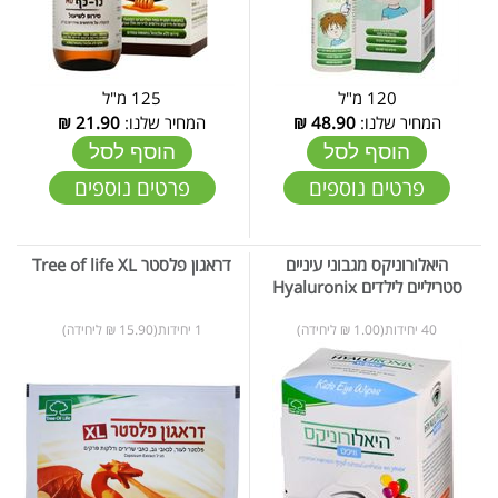
120 מ"ל
125 מ"ל
המחיר שלנו:
48.90
₪
המחיר שלנו:
21.90
₪
הוסף לסל
הוסף לסל
פרטים נוספים
פרטים נוספים
היאלורוניקס מגבוני עיניים
דראגון פלסטר Tree of life XL
סטריליים לילדים Hyaluronix
40 יחידות(1.00 ₪ ליחידה)
1 יחידות(15.90 ₪ ליחידה)