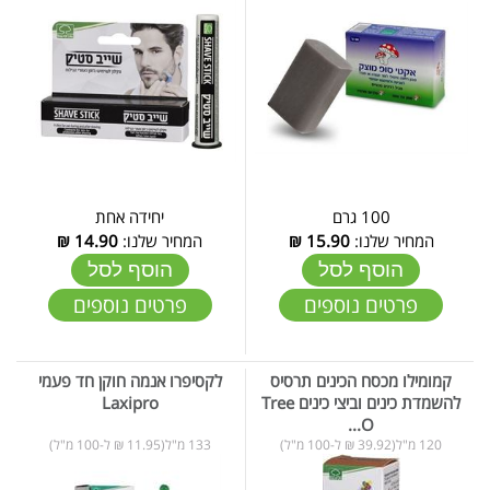
100 גרם
יחידה אחת
המחיר שלנו:
15.90
₪
המחיר שלנו:
14.90
₪
הוסף לסל
הוסף לסל
פרטים נוספים
פרטים נוספים
קמומילו מכסח הכינים תרסיס
לקסיפרו אנמה חוקן חד פעמי
להשמדת כינים וביצי כינים Tree
Laxipro
O...
120 מ"ל(39.92 ₪ ל-100 מ"ל)
133 מ"ל(11.95 ₪ ל-100 מ"ל)