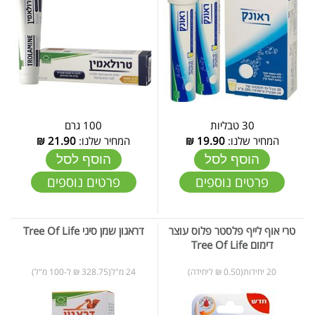
30 טבליות
100 גרם
המחיר שלנו:
19.90
₪
המחיר שלנו:
21.90
₪
הוסף לסל
הוסף לסל
פרטים נוספים
פרטים נוספים
טרי אוף לייף פלסטר פלוס עוצר
דראגון שמן סיני Tree Of Life
דימום Tree Of Life
20 יחידות(0.50 ₪ ליחידה)
24 מ"ל(328.75 ₪ ל-100 מ"ל)