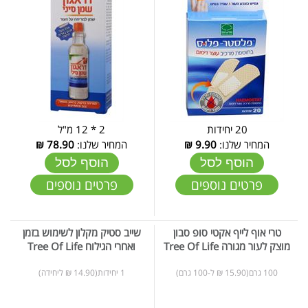
20 יחידות
2 * 12 מ"ל
המחיר שלנו:
9.90
₪
המחיר שלנו:
78.90
₪
הוסף לסל
הוסף לסל
פרטים נוספים
פרטים נוספים
טרי אוף לייף אקטי סופ סבון
שייב סטיק מקלון לשימוש בזמן
מוצק לעור מגורה Tree Of Life
ואחרי הגילוח Tree Of Life
100 גרם(15.90 ₪ ל-100 גרם)
1 יחידות(14.90 ₪ ליחידה)