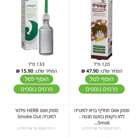
120 מ"ל
133 מ"ל
המחיר שלנו:
47.90
₪
המחיר שלנו:
15.90
₪
הוסף לסל
הוסף לסל
פרטים נוספים
פרטים נוספים
סמוק אווט תחליף בריא לסיגריה
סמוק אווט HERB פילטר
ללא ניקוטין בטעם מנטה -
לסיגריה Smoke Out
Smok...
1 יחידות(10.90 ₪ ליחידה)
1 יחידות(16.90 ₪ ליחידה)