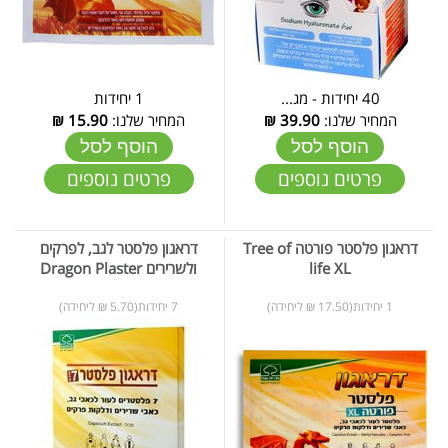
40 יחידות - מג...
1 יחידות
המחיר שלנו:
39.90
₪
המחיר שלנו:
15.90
₪
הוסף לסל
הוסף לסל
פרטים נוספים
פרטים נוספים
דראגון פלסטר פורטה Tree of
דראגון פלסטר לגב, לפרקים
life XL
ולשרירים Dragon Plaster
1 יחידות(17.50 ₪ ליחידה)
7 יחידות(5.70 ₪ ליחידה)