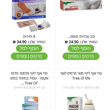
20 טבליות תוסס...
8 יחידות
המחיר שלנו:
24.90
₪
המחיר שלנו:
34.90
₪
הוסף לסל
הוסף לסל
פרטים נוספים
פרטים נוספים
טרי אוף לייף מזור תרסיס לאף
טרי אוף לייף פלסטר פלוס
Tree of life
אקווה - עמיד במיוחד במים
Tree Of ...
100 מ"ל(31.90 ₪ ל-100 מ"ל)
20 יחידות(0.95 ₪ ליחידה)