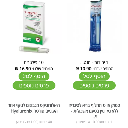
1 יחידות - מנט...
10 פילטרים
המחיר שלנו:
10.90
₪
המחיר שלנו:
16.90
₪
הוסף לסל
הוסף לסל
פרטים נוספים
פרטים נוספים
סמוק אווט תחליף בריא לסיגריה
היאלורוניקס מגבונים לניקוי אזור
ללא ניקוטין בטעם אשכולית -
העיניים פורטה Hyaluronix
S...
1 יחידות(10.90 ₪ ליחידה)
40 יחידות(1.00 ₪ ליחידה)