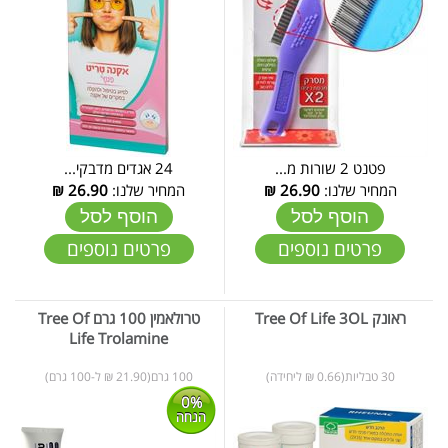
פטנט 2 שורות מ...
24 אגדים מדבקי...
המחיר שלנו:
26.90
₪
המחיר שלנו:
26.90
₪
הוסף לסל
הוסף לסל
פרטים נוספים
פרטים נוספים
ראונק Tree Of Life 3OL
טרולאמין 100 גרם Tree Of
Life Trolamine
30 טבליות(0.66 ₪ ליחידה)
100 גרם(21.90 ₪ ל-100 גרם)
0%
הנחה