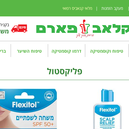
מעקב הזמנות
|
מלאי קנאביס רפואי
בקניה מע
משלו
טיפוח וקוסמטיקה
דרמו קוסמטיקה
טיפוח השיער
בריא
פליקסטול