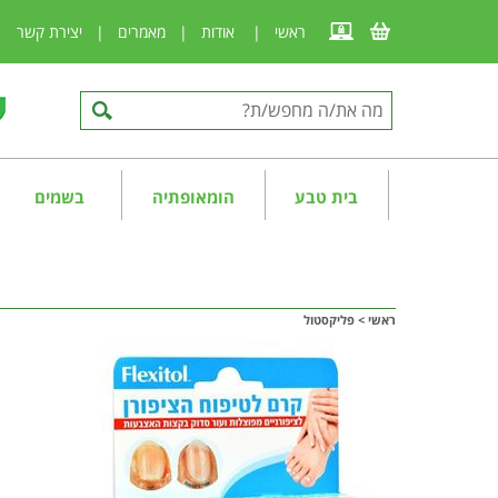
ראשי
|
אודות
|
מאמרים
|
יצירת קשר
|
בית טבע
הומאופתיה
בשמים
ראשי
>
פליקסטול