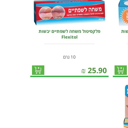
שות
פלקסיטול משחה לשפתיים יבשות
Flexitol
10 גרם
₪
25.90