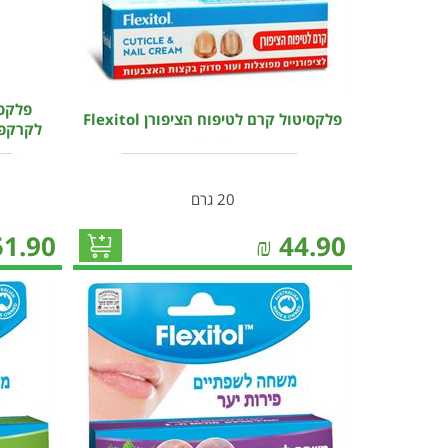
פלקסי
פלקסיטול קרם לטיפוח הציפורן Flexitol
לקרקפת 
20 גרם
51.90
₪
44.90