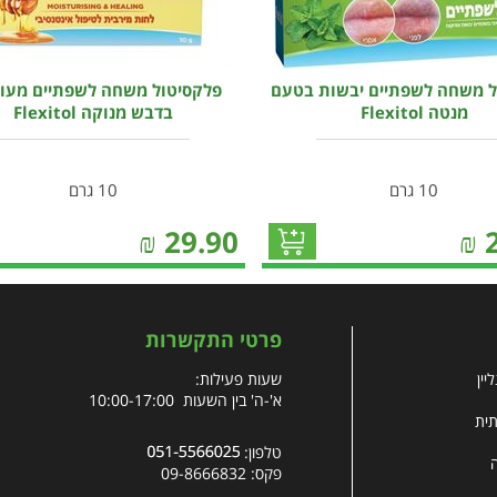
ל משחה לשפתיים יבשות בטעם
פלקסיטול משחה לשפתיים מעו
מנטה Flexitol
בדבש מנוקה Flexitol
10 גרם
10 גרם
₪
29.90
₪
פרטי התקשרות
יין
שעות פעילות:
א'-ה' בין השעות 10:00-17:00
תית
טלפון:
פקס: 09-8666832