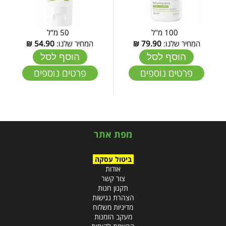
100 מ"ל
50 מ"ל
המחיר שלנו:
79.90
₪
המחיר שלנו:
54.90
₪
הוסף לסל
הוסף לסל
פרטים נוספים
פרטים נוספים
מפת אתר
ביטול עסקה
אודות
צור קשר
תקנון חנות
הצהרת נגישות
מדיניות משלוח
מעקב הזמנות