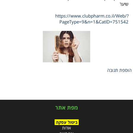
שיער
https://www.clubpharm.co.il/Web/?
PageType=9&n=1&CatID=751542
הוספת תגובה
מפת אתר
ביטול עסקה
אודות