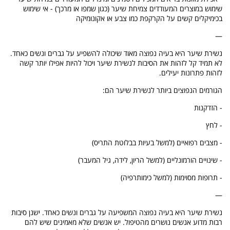
שימוש במוצרים המעודדים צמיחת שיער (כגון שמפו או מרכך) - אי שימוש
בכימיקלים קשים על הקרקפת כמו צבע או אקונומיקה
—
נשירת שיער היא בעיה נפוצה מאוד שיכולה להשפיע על גברים ונשים כאחד.
לא תמיד קל לזהות את הסיבות לנשירת שיער ויכול להיות אפילו יותר קשה
לזהות פתרונות יעילים.
הגורמים הנפוצים ביותר לנשירת שיער הם:
- הזדקנות
- לחץ
- מצבים רפואיים (למשל בעיות בבלוטת התריס)
- שינויים הורמונליים (למשל הריון, לידה, גיל המעבר)
- תרופות מסוימות (למשל כימותרפיה)
—
נשירת שיער היא בעיה נפוצה המשפיעה על גברים ונשים כאחד. ישנן סיבות
רבות מדוע אנשים נושרים מהטיפול. יש אנשים שלא מאמינים שיש להם