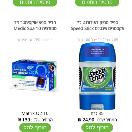
פרטים נוספים
פרטים נוספים
ספיד סטיק דאודורנט ג'ל
מדיק ספא אוקסימטר מד
אקסטרים אינטנס Speed Stick
סטורציה 10 Medic Spa
85 גרם(29.29 ₪ ל-100 גרם)
1 יחידות(139 ₪ ליחידה)
85 גרם
Matrix O2 10
המחיר שלנו:
24.90
₪
המחיר שלנו:
139
₪
הוסף לסל
הוסף לסל