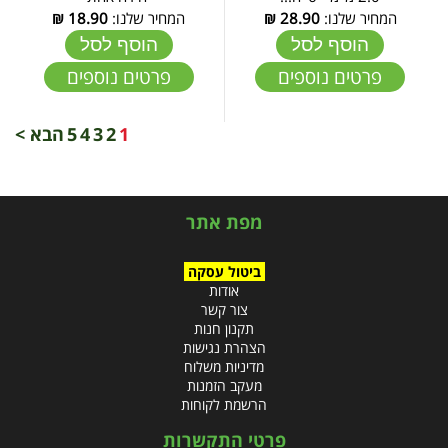
המחיר שלנו:
28.90
₪
המחיר שלנו:
18.90
₪
הוסף לסל
הוסף לסל
פרטים נוספים
פרטים נוספים
1
2
3
4
5
הבא >
מפת אתר
ביטול עסקה
אודות
צור קשר
תקנון חנות
הצהרת נגישות
מדיניות משלוח
מעקב הזמנות
הרשמת לקוחות
פרטי התקשרות