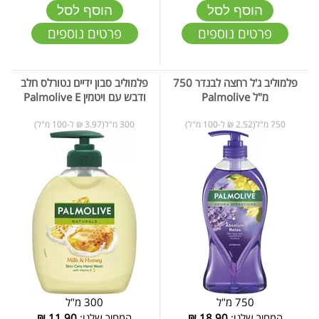
הוסף לסל
הוסף לסל
פרטים נוספים
פרטים נוספים
פלמוליב ג'ל רחצה לבנדר 750
פלמוליב סבון ידיים נטורלס חלב
מ"ל Palmolive
ודבש עם ויטמין Palmolive E
750 מ"ל(2.52 ₪ ל-100 מ"ל)
300 מ"ל(3.97 ₪ ל-100 מ"ל)
750 מ"ל
300 מ"ל
המחיר שלנו:
18.90
₪
המחיר שלנו:
11.90
₪