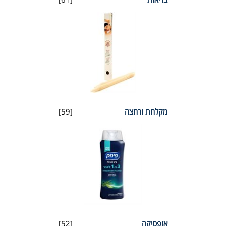
מקלחת ורחצה
[59]
אופטיקה
[52]