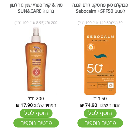
סבוקלם סאן פרוטקט קרם הגנה
סאן & קאר ספריי שמן גזר לגוון
לפנים Sebocalm +SPF50
ברונזה SUN&CARE
50 מ"ל(149.80 ₪ ל-100 מ"ל)
200 מ"ל(8.95 ₪ ל-100 מ"ל)
50 מ"ל
200 מ"ל
המחיר שלנו:
74.90
₪
המחיר שלנו:
17.90
₪
הוסף לסל
הוסף לסל
פרטים נוספים
פרטים נוספים