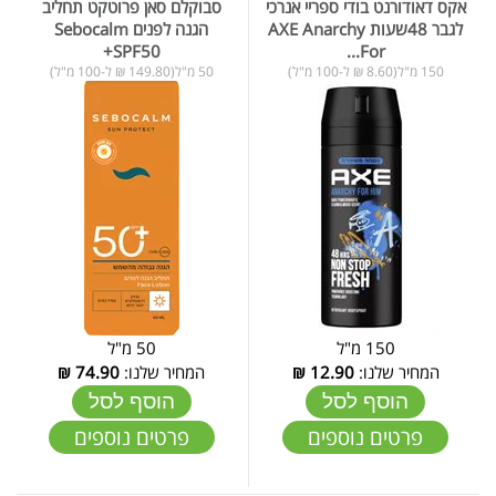
אקס דאודורנט בודי ספריי אנרכי
סבוקלם סאן פרוטקט תחליב
לגבר 48שעות AXE Anarchy
הגנה לפנים Sebocalm
+SPF50
For...
150 מ"ל(8.60 ₪ ל-100 מ"ל)
50 מ"ל(149.80 ₪ ל-100 מ"ל)
150 מ"ל
50 מ"ל
המחיר שלנו:
12.90
₪
המחיר שלנו:
74.90
₪
הוסף לסל
הוסף לסל
פרטים נוספים
פרטים נוספים