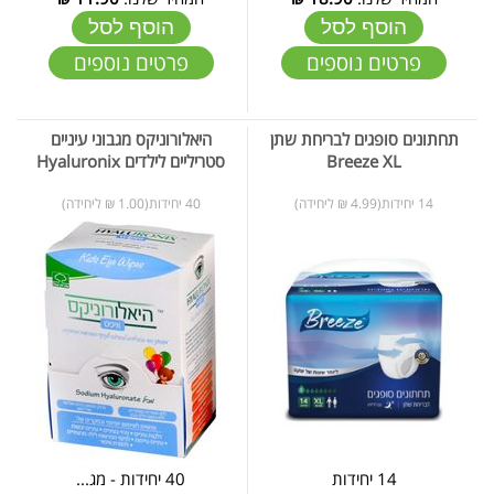
הוסף לסל
הוסף לסל
פרטים נוספים
פרטים נוספים
תחתונים סופגים לבריחת שתן
היאלורוניקס מגבוני עיניים
Breeze XL
סטריליים לילדים Hyaluronix
14 יחידות(4.99 ₪ ליחידה)
40 יחידות(1.00 ₪ ליחידה)
14 יחידות
40 יחידות - מג...