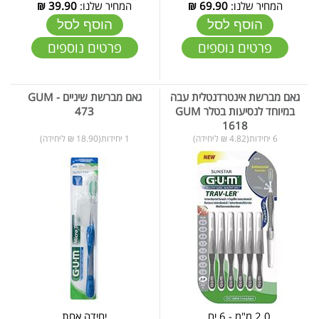
המחיר שלנו:
69.90
₪
המחיר שלנו:
39.90
₪
הוסף לסל
הוסף לסל
פרטים נוספים
פרטים נוספים
גאם מברשת אינטרדנטלית עבה
גאם מברשת שיניים - GUM
במיוחד לנסיעות בטלר GUM
473
1618
6 יחידות(4.82 ₪ ליחידה)
1 יחידות(18.90 ₪ ליחידה)
2.0 מ"מ - 6 יח...
יחידה אחת