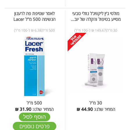
מולטי ג'ין ליקוויג'ל נוזלי טבעי
לאסר שטיפת פה לרענון
מסייע בטיפול והקלה של יוב...
הנשימה 500 מ"ל Lacer
30 מ"ל(149.67 ₪ ל-100 מ"ל)
500 מ"ל(6.38 ₪ ל-100 מ"ל)
30 מ"ל
500 מ"ל
המחיר שלנו:
44.90
₪
המחיר שלנו:
31.90
₪
הוסף לסל
פרטים נוספים