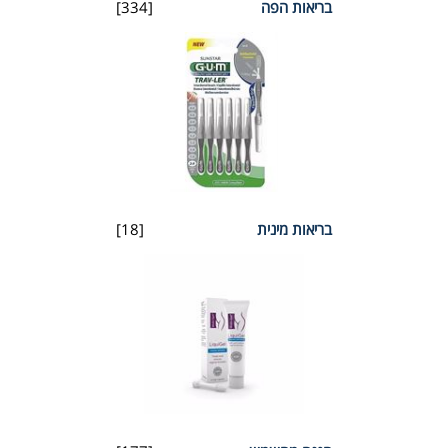
בריאות הפה
[334]
בריאות מינית
[18]