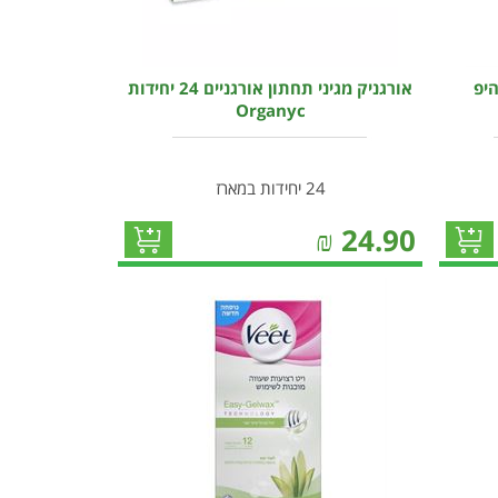
היפ
אורגניק מגיני תחתון אורגניים 24 יחידות
Organyc
24 יחידות במארז
₪
24.90