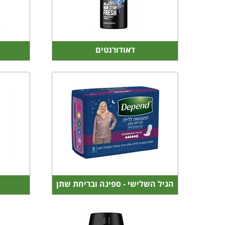
דאודורנטים
הגיל השלישי - ספיגה ובריחת שתן