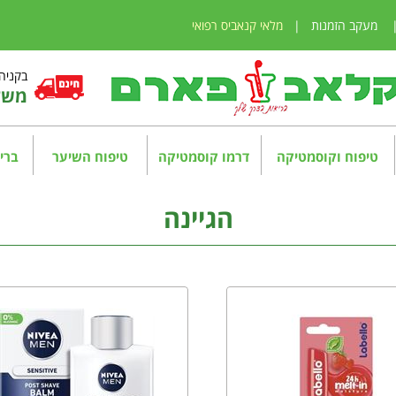
מעקב הזמנות
|
מלאי קנאביס רפואי
בקניה מע
משלו
טיפוח וקוסמטיקה
דרמו קוסמטיקה
טיפוח השיער
בריא
הגיינה