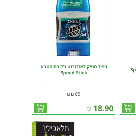
ספיד סטיק דאודורנט ג'ל כח הטבע
Speed Stick
85 גרם
₪
18.90