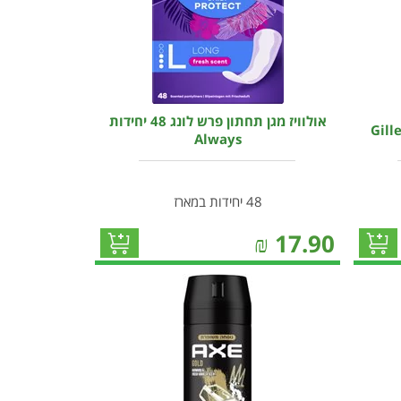
אולוויז מגן תחתון פרש לונג 48 יחידות
Always
48 יחידות במארז
₪
17.90