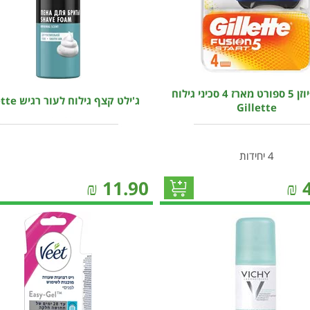
ג'ילט פיוזן 5 ספורט מארז 4 סכיני גילוח
ג'ילט קצף גילוח לעור רגיש Gillette
Gillette
4 יחידות
₪
11.90
₪