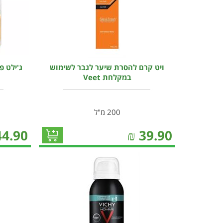
ויט קרם להסרת שיער לגבר לשימוש
במקלחת Veet
200 מ"ל
44.90
₪
39.90