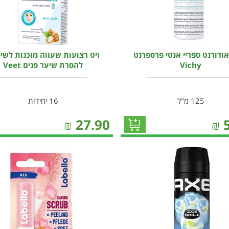
אודורנט ספריי אנטי פרספרנט
ויט רצועות שעווה מוכנות לשי
Vichy
להסרת שיער פנים Veet
125 מ"ל
16 יחידות
₪
27.90
₪