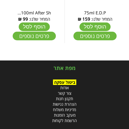
100ml After Sh...
75ml E.D.P
המחיר שלנו:
159
₪
המחיר שלנו:
99
₪
הוסף לסל
הוסף לסל
פרטים נוספים
פרטים נוספים
מפת אתר
ביטול עסקה
אודות
צור קשר
תקנון חנות
הצהרת נגישות
מדיניות משלוח
מעקב הזמנות
הרשמת לקוחות