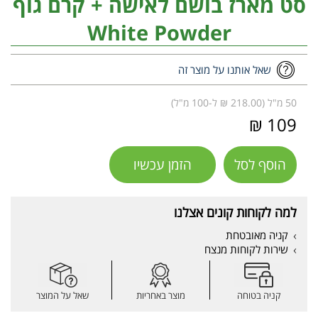
סט מארז בושם לאישה + קרם גוף
White Powder
שאל אותנו על מוצר זה
50 מ"ל (218.00 ₪ ל-100 מ"ל)
109 ₪
הוסף לסל
הזמן עכשיו
למה לקוחות קונים אצלנו
קניה מאובטחת
שירות לקוחות מנצח
קניה בטוחה
מוצר באחריות
שאל על המוצר