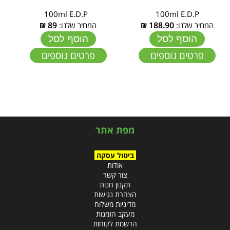
100ml E.D.P
100ml E.D.P
המחיר שלנו:
188.90
₪
המחיר שלנו:
89
₪
הוסף לסל
הוסף לסל
פרטים נוספים
פרטים נוספים
מפת אתר
ביטול עסקה
אודות
צור קשר
תקנון חנות
הצהרת נגישות
מדיניות משלוח
מעקב הזמנות
הרשמת לקוחות