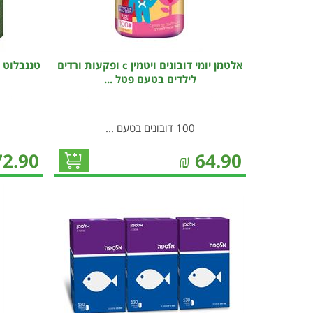
אלטמן יומי דובונים ויטמין c ופקעות ורדים
לילדים בטעם פטל ...
100 דובונים בטעם ...
72.90
₪
64.90