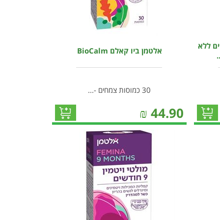
מחים ללא
אלטמן ביו קאלם BioCalm
30 כמוסות צמחים -...
₪
44.90