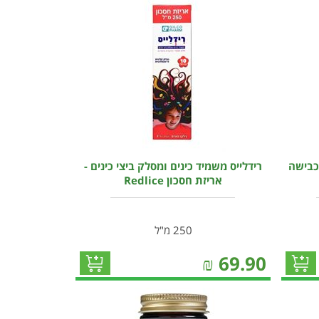
כבישה
רידלייס משמיד כינים ומסלק ביצי כינים -
אריזת חסכון Redlice
250 מ"ל
₪
69.90