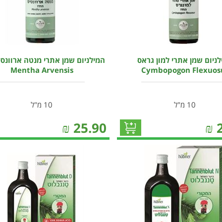
ניום שמן אתרי למון גראס
המילניום שמן אתרי מנטה ארוונסי
Mentha Arvensis
Cymbopogon Flexuos
10 מ"ל
10 מ"ל
₪
25.90
₪