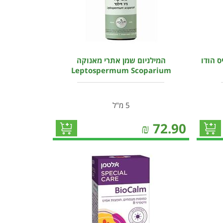
ס הודו
המילניום שמן אתרי מאנוקה
Leptospermum Scoparium
5 מ"ל
₪
72.90