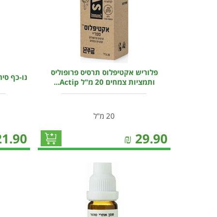
פלוריש אקטיפלוס תרסיס פרופוליס
נו-כף סירופ לשיע
ותמציות צמחים 20 מ"ל Actip...
20 מ"ל
21.90
₪
29.90