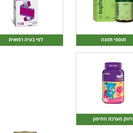
תוספי תזונה
לפי בעיה רפואית
יזוק מערכת החיסון