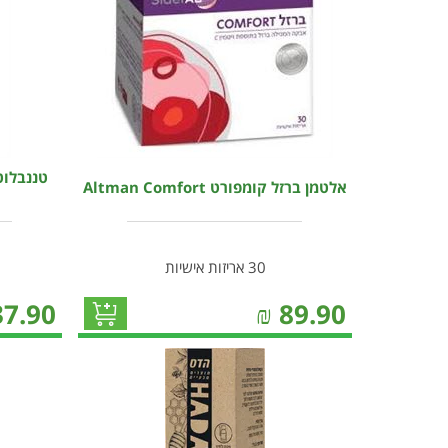
טננבלוט
אלטמן ברזל קומפורט Altman Comfort
30 אריזות אישיות
37.90
₪
89.90