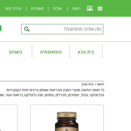
ראשי
|
אודות
|
מאמרים
|
יצירת קשר
|
בית טבע
הומאופתיה
בשמים
ראשי
>
בית טבע
כל תוספי התזונה ומוצרי הטבע והבריאות שאתם צריכים תחת הקטגוריות:
פרביוטיקה, עיכול, ויטמינים, מינרלים, צמחים, מגה גלופלקס, בריאות העור, אומג