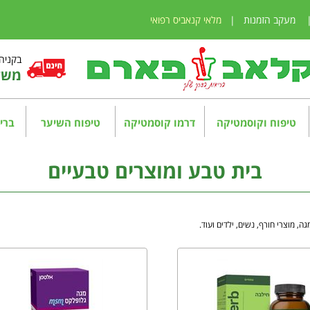
מעקב הזמנות
|
מלאי קנאביס רפואי
בקניה מע
משלו
טיפוח וקוסמטיקה
דרמו קוסמטיקה
טיפוח השיער
בריא
בית טבע ומוצרים טבעיים
ה, מוצרי חורף, נשים, ילדים ועוד.