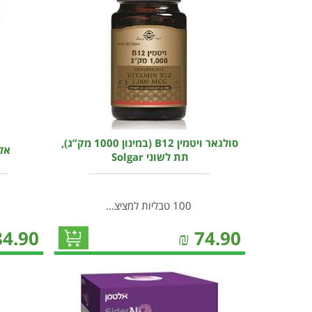
סולגאר ויטמין B12 (במינון 1000 מק”ג),
אלט
תת לשוני Solgar
100 טבליות למציצ...
84.90
₪
74.90