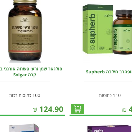
סולגאר שמן זרעי פשתה אורגני ב
פהרב חילבה Supherb
קרה Solgar
110 כמוסות
100 כמוסות רכות
₪
124.90
₪