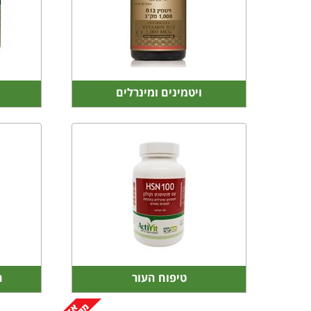
ויטמינים ומינרלים
טיפוח העור
ח