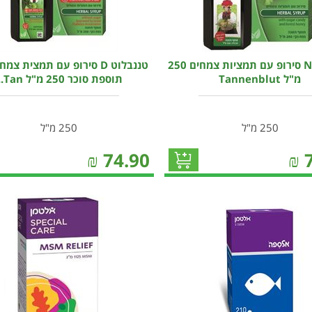
טננבלוט N סירופ עם תמציות צמחים 250
טננבלוט D סירופ עם תמצית צ
מ"ל Tannenblut
תוספת סוכר 250 מ"ל Tan...
250 מ"ל
250 מ"ל
₪
74.90
₪