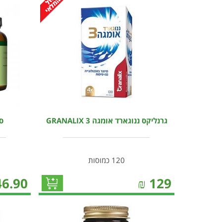
גרנליקס ננוגארד אומגה 3 GRANALIX
סו
120 כמוסות
46.90
₪
129