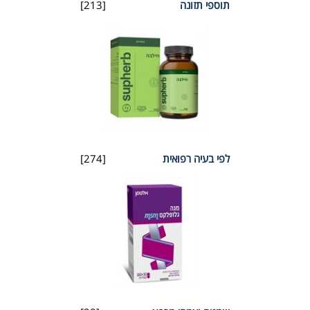
תוספי תזונה
[213]
לפי בעיה רפואית
[274]