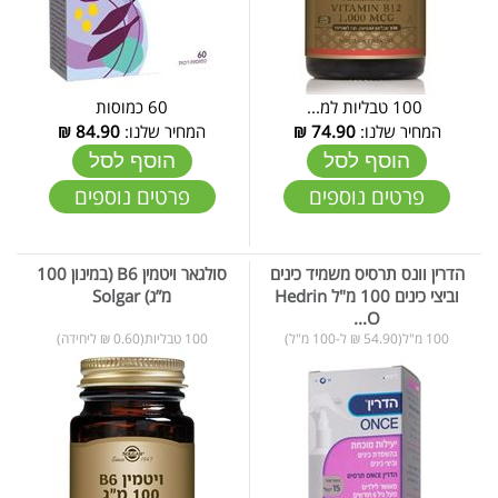
100 טבליות למ...
60 כמוסות
המחיר שלנו:
74.90
₪
המחיר שלנו:
84.90
₪
הוסף לסל
הוסף לסל
פרטים נוספים
פרטים נוספים
הדרין וונס תרסיס משמיד כינים
סולגאר ויטמין B6 (במינון 100
וביצי כינים 100 מ"ל Hedrin
מ”ג) Solgar
O...
100 מ"ל(54.90 ₪ ל-100 מ"ל)
100 טבליות(0.60 ₪ ליחידה)