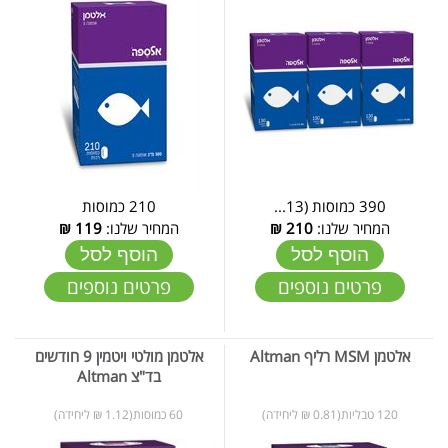
390 כמוסות (13...
210 כמוסות
המחיר שלנו:
210
₪
המחיר שלנו:
119
₪
הוסף לסל
הוסף לסל
פרטים נוספים
פרטים נוספים
אלטמן MSM רליף Altman
אלטמן מולטי ויטמין 9 חודשים
בד"צ Altman
120 טבליות(0.81 ₪ ליחידה)
60 כמוסות(1.12 ₪ ליחידה)