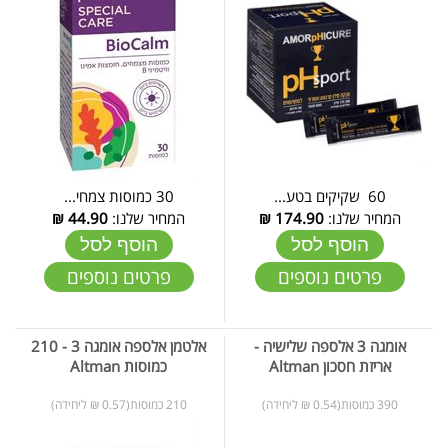
60 שקיקים בטע...
30 כמוסות צמחי...
המחיר שלנו:
174.90
₪
המחיר שלנו:
44.90
₪
הוסף לסל
הוסף לסל
פרטים נוספים
פרטים נוספים
אומגה 3 אלספה שלישיה -
אלטמן אלספה אומגה 3 - 210
אריזת חסכון Altman
כמוסות Altman
390 כמוסות(0.54 ₪ ליחידה)
210 כמוסות(0.57 ₪ ליחידה)