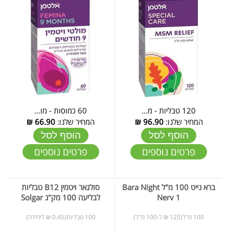
120 טבליות - מ...
60 כמוסות - מו...
המחיר שלנו:
96.90
₪
המחיר שלנו:
66.90
₪
הוסף לסל
הוסף לסל
פרטים נוספים
פרטים נוספים
ברא נייט 100 מ"ל Bara Night
סולגאר ויטמין B12 טבליות
Nerv 1
לבליעה 100 מק"ג Solgar
100 מ"ל(125 ₪ ל-100 מ"ל)
100 טבליות(0.45 ₪ ליחידה)