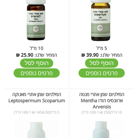
5 מ"ל
10 מ"ל
המחיר שלנו:
39.90
₪
המחיר שלנו:
25.90
₪
הוסף לסל
הוסף לסל
פרטים נוספים
פרטים נוספים
המילניום שמן אתרי מנטה
המילניום שמן אתרי מאנוקה
ארוונסיס הודו Mentha
Leptospermum Scoparium
Arvensis
10 מ"ל(259 ₪ ל-100 מ"ל)
5 מ"ל(1458.00 ₪ ל-100 מ"ל)