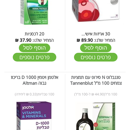
30 אריזות אישי...
20 לכסניות
המחיר שלנו:
89.90
₪
המחיר שלנו:
37.90
₪
הוסף לסל
הוסף לסל
פרטים נוספים
פרטים נוספים
טננבלוט N סירופ עם תמציות
אלטמן ויטמין D 1000 בריכוז
צמחים 100 מ"ל Tannenblut
גבוה Altman
100 מ"ל(44.90 ₪ ל-100 מ"ל)
100 טבליות(0.33 ₪ ליחידה)