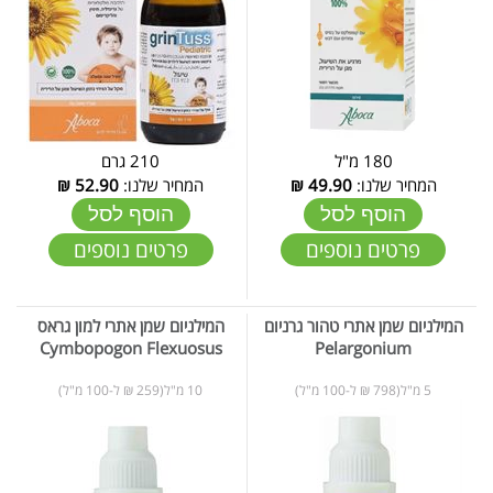
180 מ"ל
210 גרם
המחיר שלנו:
49.90
₪
המחיר שלנו:
52.90
₪
הוסף לסל
הוסף לסל
פרטים נוספים
פרטים נוספים
המילניום שמן אתרי טהור גרניום
המילניום שמן אתרי למון גראס
Cymbopogon Flexuosus
Pelargonium
5 מ"ל(798 ₪ ל-100 מ"ל)
10 מ"ל(259 ₪ ל-100 מ"ל)