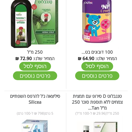
100 דובונים בט...
250 מ"ל
המחיר שלנו:
64.90
₪
המחיר שלנו:
72.90
₪
הוסף לסל
הוסף לסל
פרטים נוספים
פרטים נוספים
טננבלוט D סירופ עם תמצית
סיליצאה ג'ל להרפס השפתיים
צמחים ללא תוספת סוכר 250
Silicea
מ"ל Tan...
250 מ"ל(29.96 ₪ ל-100 מ"ל)
5 גרם(798 ₪ ל-100 גרם)