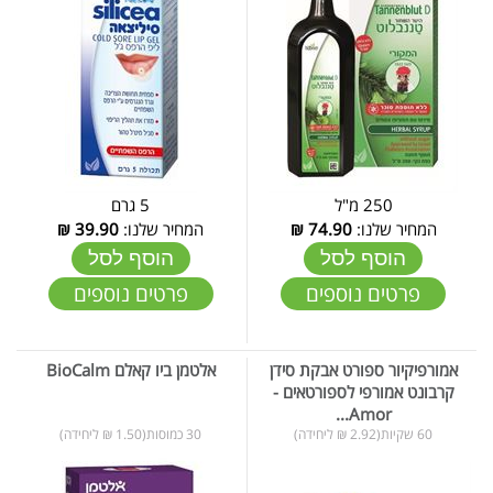
250 מ"ל
5 גרם
המחיר שלנו:
74.90
₪
המחיר שלנו:
39.90
₪
הוסף לסל
הוסף לסל
פרטים נוספים
פרטים נוספים
אמורפיקיור ספורט אבקת סידן
אלטמן ביו קאלם BioCalm
קרבונט אמורפי לספורטאים -
Amor...
60 שקיות(2.92 ₪ ליחידה)
30 כמוסות(1.50 ₪ ליחידה)