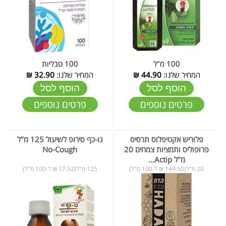
100 מ"ל
100 טבליות
המחיר שלנו:
44.90
₪
המחיר שלנו:
32.90
₪
הוסף לסל
הוסף לסל
פרטים נוספים
פרטים נוספים
פלוריש אקטיפלוס תרסיס
נו-כף סירופ לשיעול 125 מ"ל
פרופוליס ותמציות צמחים 20
No-Cough
מ"ל Actip...
20 מ"ל(149.50 ₪ ל-100 מ"ל)
125 מ"ל(17.52 ₪ ל-100 מ"ל)