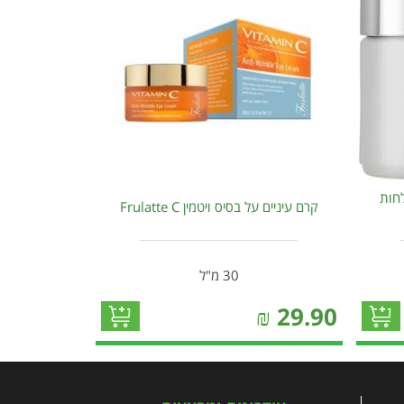
לחות
קרם עיניים על בסיס ויטמין Frulatte C
30 מ"ל
₪
29.90