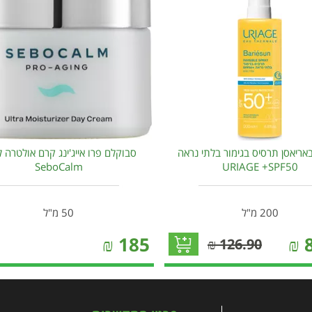
 באריאסן תרסיס בגימור בלתי נראה
סבוקלם פרו אייג'ינג קרם אולטרה 
SeboCalm
URIAGE +SPF50
200 מ"ל
50 מ"ל
₪
185
₪
126.90 ₪