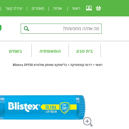
ראשי
|
אודות
|
מאמרים
|
יצירת קשר
|
בית טבע
הומאופתיה
בשמים
ראשי
>
דרמו קוסמטיקה
>
בליסטקס שפתון אולטרא Blistex SPF50