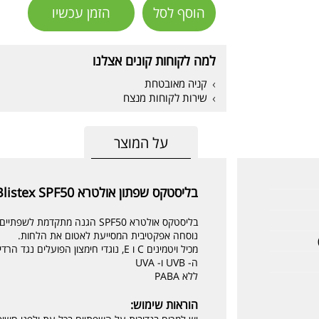
הוסף לסל
הזמן עכשיו
למה לקוחות קונים אצלנו
קניה מאובטחת
שירות לקוחות מנצח
על המוצר
בליסטקס שפתון אולטרא Blistex SPF50
בליסטקס אולטרא SPF50 הגנה מתקדמת לשפתיים מפני יובש בכל עונה.
נוסחה אפקטיבית המסייעת לאטום את הלחות.
ה- UVB ו- UVA
ללא PABA
הוראות שימוש: