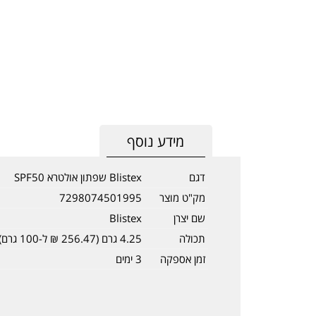
מידע נוסף
דגם
Blistex שפתון אולטרא SPF50
מק"ט מוצר
7298074501995
שם יצרן
Blistex
תכולה
4.25 גרם (256.47 ₪ ל-100 גרם)
זמן אספקה
3 ימים