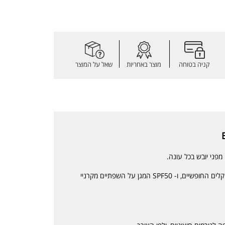
קניה בטוחה
מוצר באחריות
שאל על המוצר
מכיל ויטמינים C ו E, נוגדי חימצון הפועלים נגד הרדיקלים החופשיים, ו- SPF50 המגן על השפתיים מקרניי