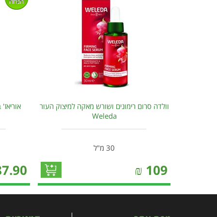
הנחה
וולדה סרום רימונים ושורש מאקה למיצוק העור
אוריאז'
Weleda
30 מ"ל
87.90
₪
109