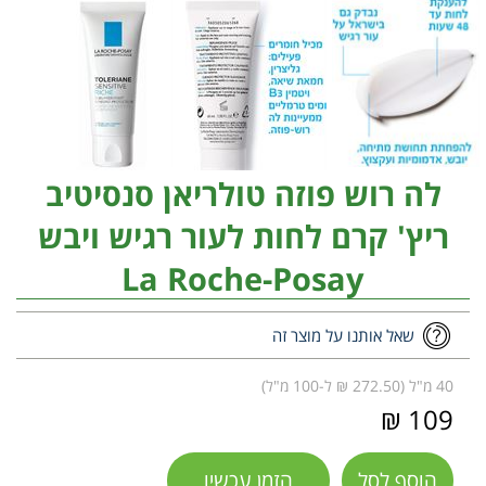
לה רוש פוזה טולריאן סנסיטיב
ריץ' קרם לחות לעור רגיש ויבש
La Roche-Posay
שאל אותנו על מוצר זה
40 מ"ל (272.50 ₪ ל-100 מ"ל)
109 ₪
הוסף לסל
הזמן עכשיו