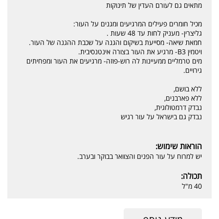
מתאים גם לעורם העדין של תינוקות
מכיל חומרים פעילים המרגיעים ומגנים על העור:
גליצרין- מעניק לחות עד 48 שעות .
חמאת שיאה- מסייעת בשיקום והגנה על שכבת ההגנה של העור.
ויטמין B3- מרגיע את העור בצורה אינטנסיבית.
מים טרמליים ממעיינות לה רוש-פוזה- מרגיעים את העור ומפחיתים
גירויים.
ללא בושם,
ללא פארבנים,
נבדק דרמטולוגית,
נבדק גם בישראל על עור רגיש
הוראות שימוש:
יש למרוח על עור הפנים והצוואר בבוקר ובערב.
תכולה:
40 מ"ל