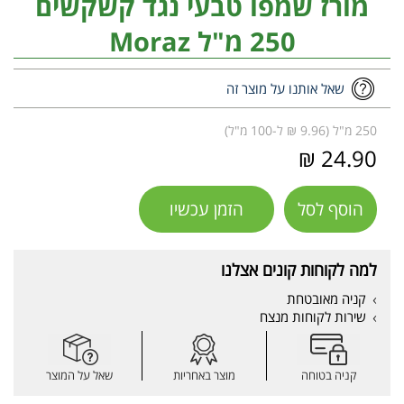
מורז שמפו טבעי נגד קשקשים
250 מ"ל Moraz
שאל אותנו על מוצר זה
250 מ"ל (9.96 ₪ ל-100 מ"ל)
24.90 ₪
הוסף לסל
הזמן עכשיו
למה לקוחות קונים אצלנו
קניה מאובטחת
שירות לקוחות מנצח
קניה בטוחה
מוצר באחריות
שאל על המוצר