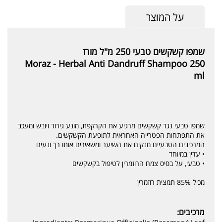
על המוצר
שמפו קשקשים טבעי 250 מ"ל מורז
Moraz - Herbal Anti Dandruff Shampoo 250
ml
שמפו טבעי נגד קשקשים מרגיע את הקרקפת, מונע גירוד ויובש ומעכב
את התפתחות הפטרייה האחראית לתופעת הקשקשים.
המרכיבים הטבעיים מנקים את השיער ומשאירים אותו רך ונעים
• עדין במיוחד
• טבעי, על בסיס צמח הרוזמרין לטיפול בקשקשים
מכיל 85% תמצית רוזמרין
מרכיבים: