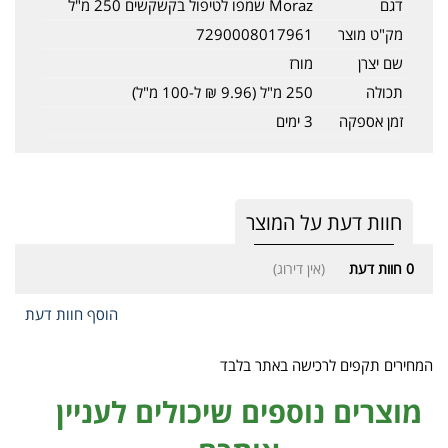
דגם
Moraz שמפו לטיפול בקשקשים 250 מ"ל
מק"ט מוצר
7290008017961
שם יצרן
מורז
תכולה
250 מ"ל (9.96 ₪ ל-100 מ"ל)
זמן אספקה
3 ימים
חוות דעת על המוצר
0
חוות דעת
(אין דירוג)
הוסף חוות דעת
המחירים תקפים לרכישה באתר בלבד
מוצרים נוספים שיכולים לעניין