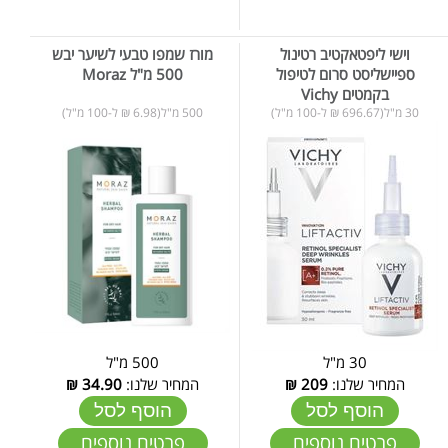
וישי ליפטאקטיב רטינול
מורז שמפו טבעי לשיער יבש
ספיישליסט סרום לטיפול
500 מ"ל Moraz
בקמטים Vichy
30 מ"ל(696.67 ₪ ל-100 מ"ל)
500 מ"ל(6.98 ₪ ל-100 מ"ל)
30 מ"ל
500 מ"ל
המחיר שלנו:
209
₪
המחיר שלנו:
34.90
₪
הוסף לסל
הוסף לסל
פרטים נוספים
פרטים נוספים