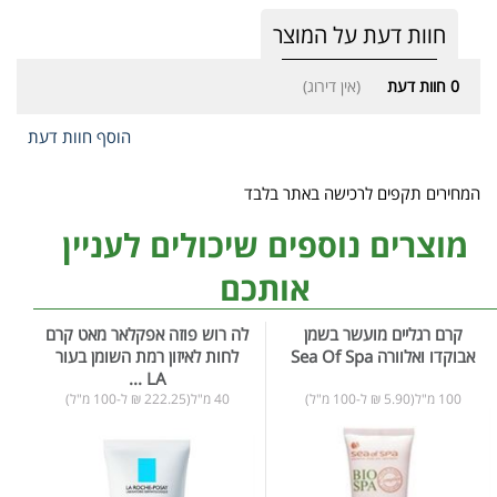
חוות דעת על המוצר
0
חוות דעת
(אין דירוג)
הוסף חוות דעת
המחירים תקפים לרכישה באתר בלבד
מוצרים נוספים שיכולים לעניין
אותכם
קרם רגליים מועשר בשמן
לה רוש פוזה אפקלאר מאט קרם
אבוקדו ואלוורה Sea Of Spa
לחות לאיזון רמת השומן בעור
LA ...
100 מ"ל(5.90 ₪ ל-100 מ"ל)
40 מ"ל(222.25 ₪ ל-100 מ"ל)