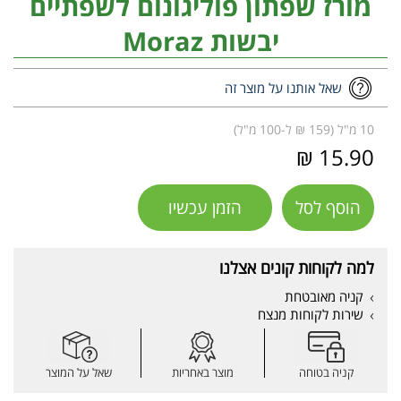
מורז שפתון פוליגונום לשפתיים
יבשות Moraz
שאל אותנו על מוצר זה
10 מ"ל (159 ₪ ל-100 מ"ל)
15.90 ₪
הוסף לסל
הזמן עכשיו
למה לקוחות קונים אצלנו
קניה מאובטחת
שירות לקוחות מנצח
קניה בטוחה
מוצר באחריות
שאל על המוצר