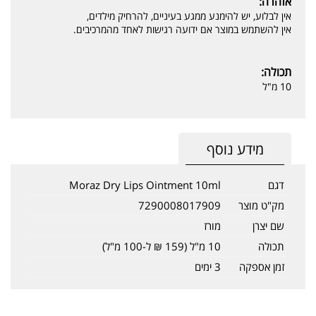
אזהרה:
אין לבלוע, יש להימנע ממגע בעיניים, להרחיק מילדים,
אין להשתמש במוצר אם ידועה רגישות לאחד מהמרכיבים.
תכולה:
10 מ"ל
מידע נוסף
דגם
Moraz Dry Lips Ointment 10ml
מק"ט מוצר
7290008017909
שם יצרן
מורז
תכולה
10 מ"ל (159 ₪ ל-100 מ"ל)
זמן אספקה
3 ימים