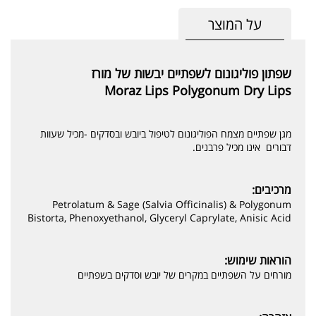
על המוצר
שפתון פוליגונום לשפתיים יבשות של מורז
Moraz Lips Polygonum Dry Lips
מגן שפתיים מצמח הפוליגונום לטיפול ביובש ובסדקים -מכיל שעוות
דבורים אינו מכיל פרבנים.
מרכיבים:
Petrolatum & Sage (Salvia Officinalis) & Polygonum
Bistorta, Phenoxyethanol, Glyceryl Caprylate, Anisic Acid
הוראות שימוש:
מורחים על השפתיים במקרים של יובש וסדקים בשפתיים