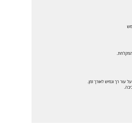
מש
 המקלחת.
ל עור רך וגמיש לאורך זמן.