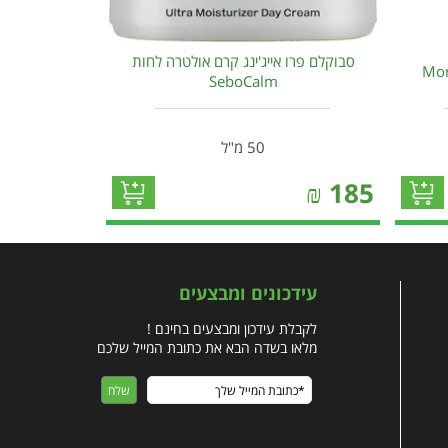
סבוקלם פרו אייג'ינג קרם אולטרה לחות
SeboCalm
50 מ"ל
₪
185
עידכונים ומבצעים
לקבלת עידכון ומבצעים בחינם !
מלאו בשדה הבא את כתובת המייל שלכם