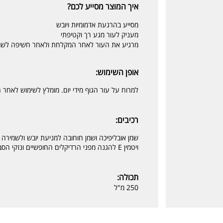
איך המוצר מסייע לכם?
מסייע בהרגעת אדמומיות ויובש
מעניק לעור מגע רך וקטיפתי
מרגיע את העור לאחר המקלחת ולאחר חשיפה לש
אופן השימוש:
למרוח על עור הגוף מידי יום. מומלץ לשימוש לאחר
רכיבים:
שמן אובליפיכה ושמן חוחובה למניעת יובש ולשמירה ע
ויטמין E להגנה מפני הרדיקלים החופשיים ונזקי הסביבה.
תכולה:
250 מ"ל