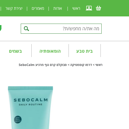
ראשי
|
אודות
|
מאמרים
|
יצירת קשר
|
בית טבע
הומאופתיה
בשמים
ראשי
>
דרמו קוסמטיקה
>
סבוקלם קרם גוף מרגיע SeboCalm