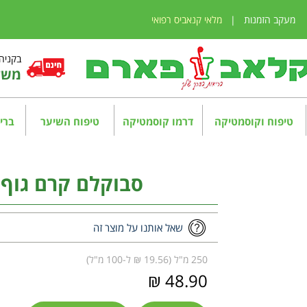
מעקב הזמנות
|
מלאי קנאביס רפואי
בקניה מע
משלו
טיפוח וקוסמטיקה
דרמו קוסמטיקה
טיפוח השיער
בריא
סבוקלם קרם גוף מרגיע 
שאל אותנו על מוצר זה
250 מ"ל (19.56 ₪ ל-100 מ"ל)
48.90 ₪