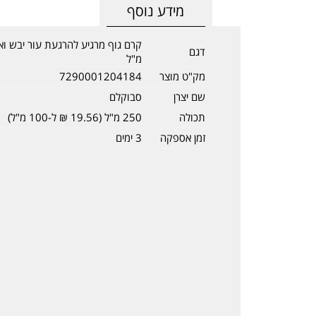
מידע נוסף
דגם
מ"ל
מק"ט מוצר
7290001204184
שם יצרן
סבוקלם
תכולה
250 מ"ל (19.56 ₪ ל-100 מ"ל)
זמן אספקה
3 ימים