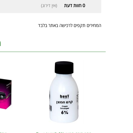
0
חוות דעת
(אין דירוג)
המחירים תקפים לרכישה באתר בלבד
מ