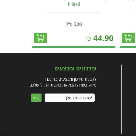
Pilexil
300 מ"ל
₪
44.90
עידכונים ומבצעים
לקבלת עידכון ומבצעים בחינם !
מלאו בשדה הבא את כתובת המייל שלכם