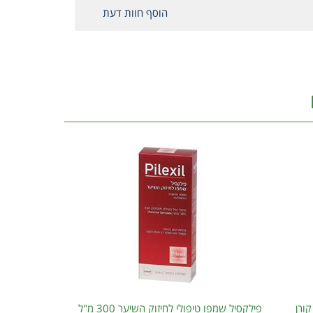
הוסף חוות דעת
ם קורן
פילקסיל שמפו טיפולי לחיזוק השיער 300 מ"ל