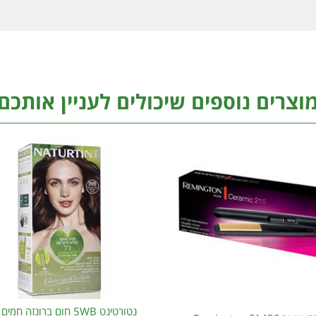
וצרים נוספים שיכולים לעניין אותכם
נטורטינט 5WB חום ברונזה חמי