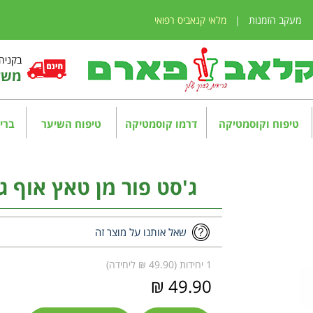
מעקב הזמנות
|
מלאי קנאביס רפואי
בקניה מע
משלו
טיפוח וקוסמטיקה
דרמו קוסמטיקה
טיפוח השיער
בריא
ג'סט פור מן טאץ אוף גריי שח
שאל אותנו על מוצר זה
1 יחידות (49.90 ₪ ליחידה)
49.90 ₪