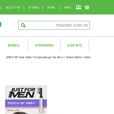
ראשי
|
אודות
|
מאמרים
|
יצירת קשר
|
בית טבע
הומאופתיה
בשמים
ראשי
>
טיפוח השיער
>
ג'סט פור מן טאץ אוף גריי שחור אפור JFM T-55