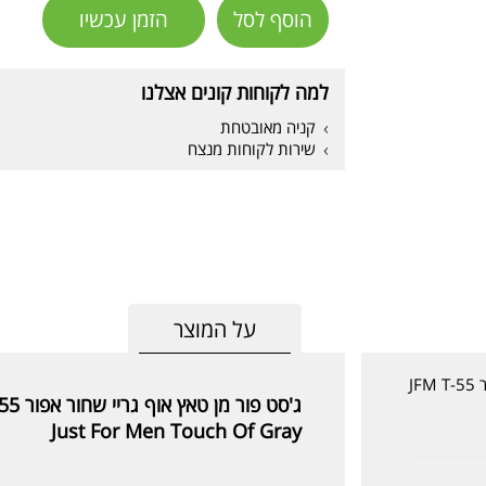
הוסף לסל
הזמן עכשיו
למה לקוחות קונים אצלנו
קניה מאובטחת
שירות לקוחות מנצח
על המוצר
J
ג'סט פור מן טאץ אוף גריי שחור אפור JFM T-55
Just For Men Touch Of Gray