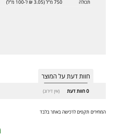
תכולה
750 מ"ל (3.05 ₪ ל-100 מ"ל)
חוות דעת על המוצר
0
חוות דעת
(אין דירוג)
המחירים תקפים לרכישה באתר בלבד
מ