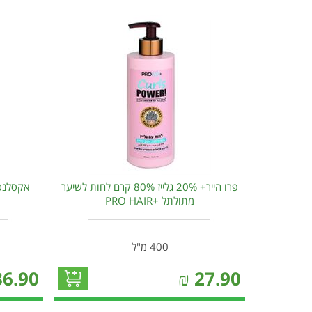
פרו הייר+ 20% גלייז 80% קרם לחות לשיער
מתולתל +PRO HAIR
400 מ"ל
36.90
₪
27.90