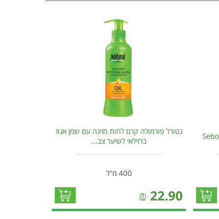
נטורל פורמולה קרם לחות מזינה עם שמן אגוז
ברזילאי לשיער צב...
400 מ"ל
₪
22.90