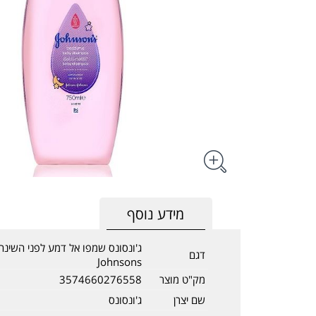
מידע נוסף
ג'ונסונס שמפו אל דמע לפני השינה
דגם
Johnsons
מק"ט מוצר
3574660276558
שם יצרן
ג'ונסונס