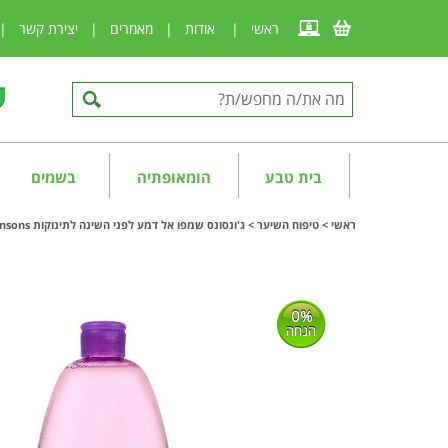
ראשי
|
אודות
|
מאמרים
|
יצירת קשר
|
בית טבע
הומאופתיה
בשמים
ראשי
>
טיפוח השיער
>
ג'ונסונס שמפו אל דמע לפני השינה לתינוקות Johnsons
0%
הנחה