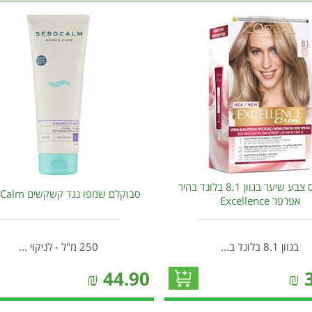
אקסלנס צבע שיער בגוון 8.1 בלונד בהיר
סבוקלם שמפו נגד קשקשים SeboCalm
אפרפר Excellence
בגוון 8.1 בלונד ב...
250 מ"ל - לניקוי ...
₪
44.90
₪