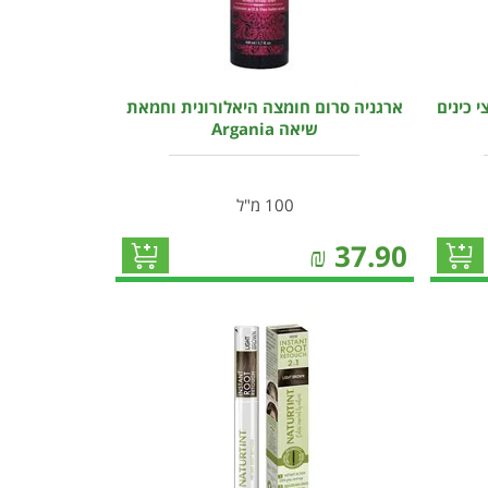
י כינים
ארגניה סרום חומצה היאלורונית וחמאת
שיאה Argania
100 מ"ל
₪
37.90