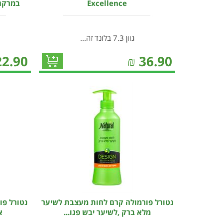
Excellence
במרקם ג
גוון 7.3 בלונד זה...
22.90
₪
36.90
נטורל פורמולה קרם לחות מעצבת לשיער
נטורל פו
מלא ברק ,לשיער יבש פגו...
א