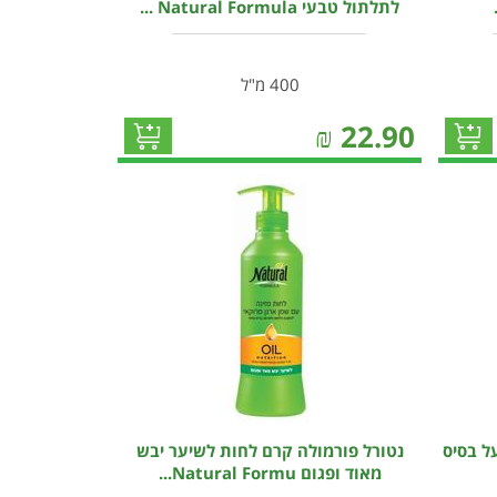
לתלתול טבעי Natural Formula ...
400 מ"ל
₪
22.90
ל בסיס
נטורל פורמולה קרם לחות לשיער יבש
מאוד ופגום Natural Formu...