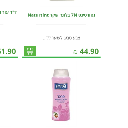
ד"ר עור 
נטורטינט 7N בלונד שקד Naturtint
צבע טבעי לשיער לל...
61.90
₪
44.90