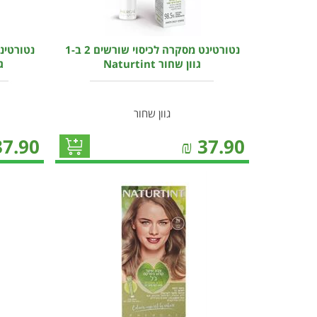
נטורטינט מסקרה לכיסוי שורשים 2 ב-1
גוון שחור Naturtint
גו
גוון שחור
37.90
₪
37.90