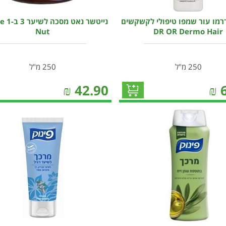
דרמו עור שמפו טיפולי לקשקשים
נייטשר
Nut
DR OR Dermo Hair
250 מ"ל
250 מ"ל
₪
42.90
₪