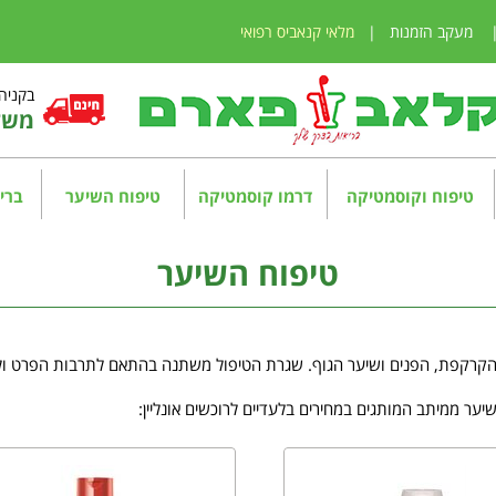
מעקב הזמנות
|
מלאי קנאביס רפואי
בקניה מע
משלו
טיפוח וקוסמטיקה
דרמו קוסמטיקה
טיפוח השיער
בריא
טיפוח השיער
ר הקרקפת, הפנים ושיער הגוף. שגרת הטיפול משתנה בהתאם לתרבות הפרט ולמ
יער ממיתב המותגים במחירים בלעדיים לרוכשים אונליין: