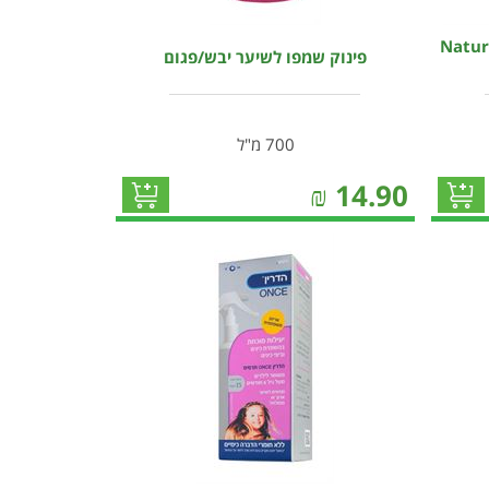
 נאט מסכה לשיער 3 ב-1 Nature
פינוק שמפו לשיער יבש/פגום
700 מ"ל
₪
14.90