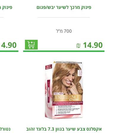
פינוק מרכך לשיער יבש/פגום
פינוק מ
700 מ"ל
14.90
₪
14.90
אקסלנס צבע שיער בגוון 7.3 בלונד זהוב
נטורל