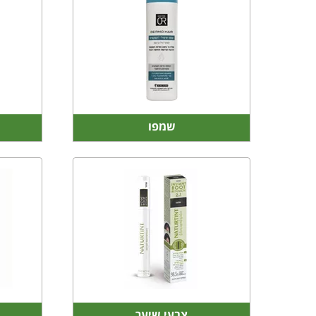
שמפו
צבעי שיער