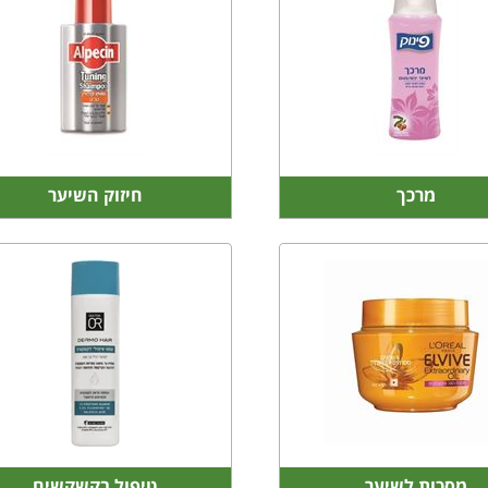
מרכך
חיזוק השיער
מסכות לשיער
טיפול בקשקשים