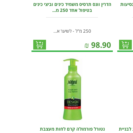
סיעות
הדרין וונס תרסיס משמיד כינים וביצי כינים
בטיפול אחד 250 מ...
250 מ"ל - לשיער א...
₪
98.90
לבניית
נטורל פורמולה קרם לחות מעצבת