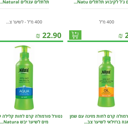
'ל לקיבוע תלתלים Natu...
תלתלים עגולים Natural...
400 מ"ל
400 מ"ל - לשיער צ...
₪
22.90
₪
רמולה קרם לחות מזינה עם שמן
נטורל פורמולה קרם לחות קלילה ע
גוז ברזילאי לשיער צב...
מים לשיער יבש Natura...