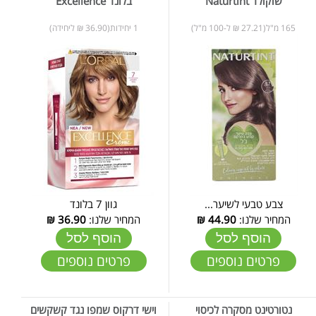
שוקולד Naturtint
בלונד Excellence
165 מ"ל(27.21 ₪ ל-100 מ"ל)
1 יחידות(36.90 ₪ ליחידה)
צבע טבעי לשיער...
גוון 7 בלונד
המחיר שלנו:
44.90
₪
המחיר שלנו:
36.90
₪
הוסף לסל
הוסף לסל
פרטים נוספים
פרטים נוספים
נטורטינט מסקרה לכיסוי
וישי דרקוס שמפו נגד קשקשים