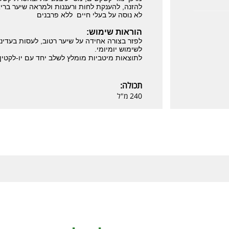
להזנה, להענקת לחות ורעננות ולמראה שיער בריא
לא נוסה על בעלי חיים ללא פרבנים
הוראות שימוש:
לפזר בצורה אחידה על שיער רטוב, לעסות בעדינות, להמתין 2-3 דקו
לשימוש יומיומי.
לתוצאות מיטביות מומלץ לשלב יחד עם יו-לקטין
תכולה:
240 מ"ל