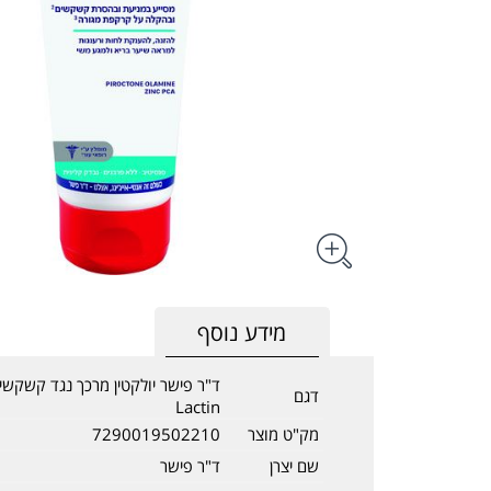
מידע נוסף
דגם
Lactin
מק"ט מוצר
7290019502210
שם יצרן
ד"ר פישר