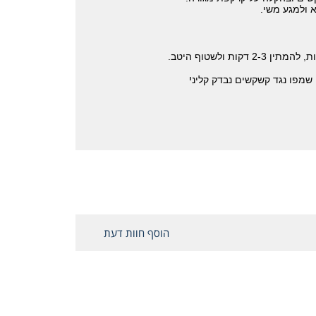
 ולמגע משי.
ת ולשטוף היטב.
י
 שמפו נגד קשקשים נבדק קלינ
הוסף חוות דעת