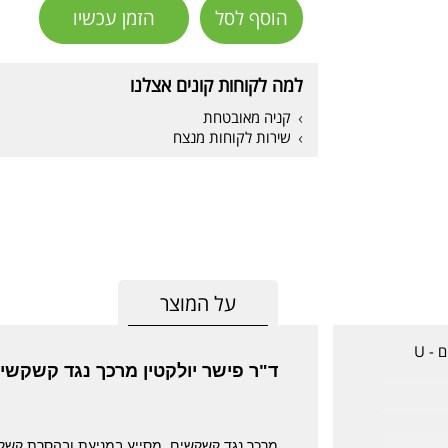
הוסף לסל
הזמן עכשיו
למה לקוחות קונים אצלנו
קניה מאובטחת
שירות לקוחות מנצח
על המוצר
ד"ר פישר יולקטין מרכך נגד קשקשים U -
ד"ר פישר יולקטין מרכך נגד קשקשים - Lactin
מרכך נגד קשקשים, מסייע במניעת ובהסרת קשק