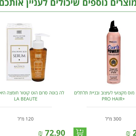
וצרים נוספים שיכולים לעניין אותכם
 מוס מקצועי לעיצוב ובניית תלתלים
לה בוטה סרום הוט קוטור חומצה היאל
LA BEAUTE
+PRO HAIR
300 מ"ל
120 מ"ל
₪
72.90
₪