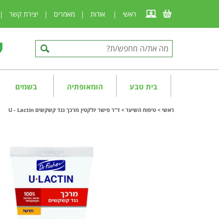
ראשי
|
אודות
|
מאמרים
|
יצירת קשר
|
בית טבע
הומאופתיה
בשמים
ראשי
>
טיפוח השיער
>
ד"ר פישר יולקטין מרכך נגד קשקשים U - Lactin