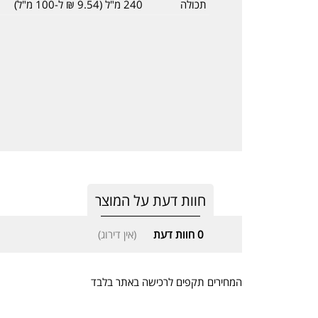
תכולה
240 מ"ל (9.54 ₪ ל-100 מ"ל)
חוות דעת על המוצר
0
חוות דעת
(אין דירוג)
המחירים תקפים לרכישה באתר בלבד