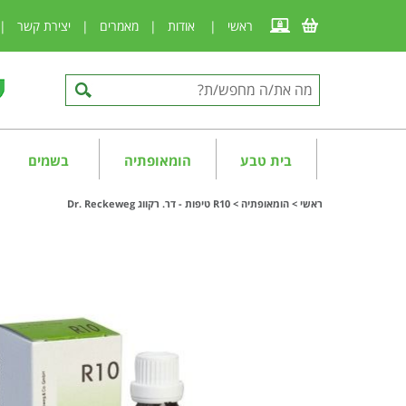
ראשי
|
אודות
|
מאמרים
|
יצירת קשר
|
בית טבע
הומאופתיה
בשמים
ראשי
>
הומאופתיה
>
R10 טיפות - דר. רקווג Dr. Reckeweg