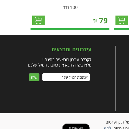
100 גרם
₪
79
עידכונים ומבצעים
לקבלת עידכון ומבצעים בחינם !
מלאו בשדה הבא את כתובת המייל שלכם
ישית של תוכן ופרסום
לינק
מאשר/ת
ים נוספים: