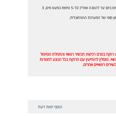
יש למהול 5-10 טיפות במעט מים ולשתות 3-6 פעמים ביום עד להטבה ואח"כ 5-10 טיפות במעט מים, 3
או רוקח בטרם רכישת תכשיר רפואי והתחלת הטיפול
רפואי. מומלץ להתייעץ עם הרוקח בכל הנוגע למטרות
שירים רפואיים אחרים.
הוסף חוות דעת