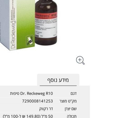
מידע נוסף
דגם
Dr. Reckeweg R10 טיפות
מק"ט מוצר
7290008141253
שם יצרן
דר רקווק
תכולה
50 מ"ל (149.80 ₪ ל-100 מ"ל)