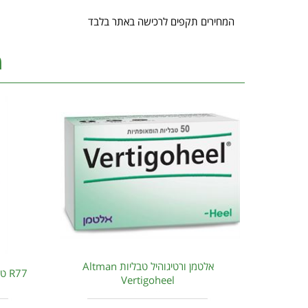
המחירים תקפים לרכישה באתר בלבד
מ
אלטמן ורטיגוהיל טבליות Altman
R77 טיפות - דר. רקווג Dr. Reckeweg
Vertigoheel