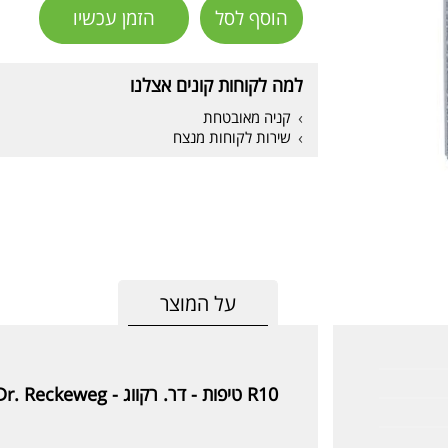
הוסף לסל
הזמן עכשיו
למה לקוחות קונים אצלנו
קניה מאובטחת
שירות לקוחות מנצח
על המוצר
R10 טיפות - דר. רקווג -
Dr. Reckeweg