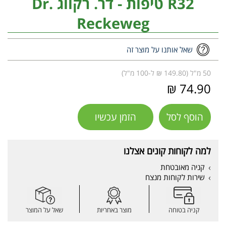
R32 טיפות - דר. רקווג Dr.
Reckeweg
שאל אותנו על מוצר זה
50 מ"ל (149.80 ₪ ל-100 מ"ל)
74.90 ₪
הוסף לסל
הזמן עכשיו
למה לקוחות קונים אצלנו
קניה מאובטחת
שירות לקוחות מנצח
קניה בטוחה
מוצר באחריות
שאל על המוצר