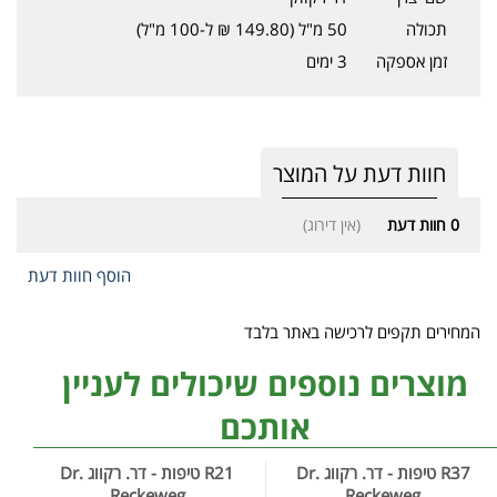
תכולה
50 מ"ל (149.80 ₪ ל-100 מ"ל)
זמן אספקה
3 ימים
חוות דעת על המוצר
0
חוות דעת
(אין דירוג)
הוסף חוות דעת
המחירים תקפים לרכישה באתר בלבד
מוצרים נוספים שיכולים לעניין
אותכם
R37 טיפות - דר. רקווג Dr.
R21 טיפות - דר. רקווג Dr.
Reckeweg
Reckeweg