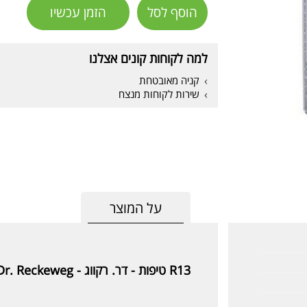
הוסף לסל
הזמן עכשיו
למה לקוחות קונים אצלנו
קניה מאובטחת
שירות לקוחות מנצח
על המוצר
R13 טיפות - דר. רקווג -
Dr. Reckeweg