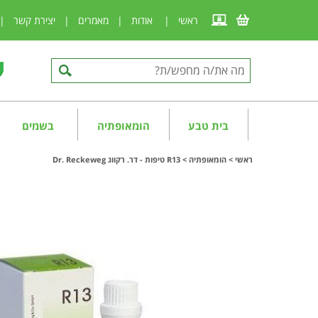
ראשי
|
אודות
|
מאמרים
|
יצירת קשר
|
בית טבע
הומאופתיה
בשמים
ראשי
>
הומאופתיה
>
R13 טיפות - דר. רקווג Dr. Reckeweg