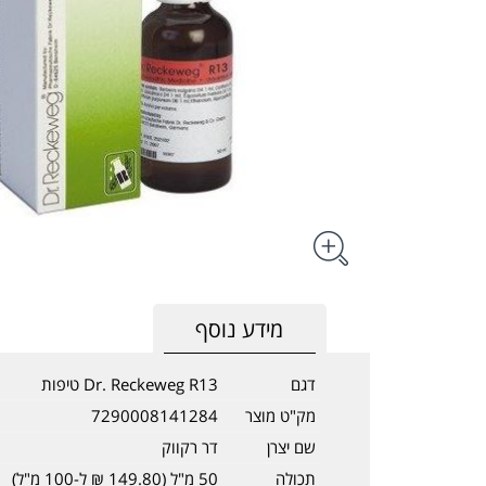
מידע נוסף
דגם
Dr. Reckeweg R13 טיפות
מק"ט מוצר
7290008141284
שם יצרן
דר רקווק
תכולה
50 מ"ל (149.80 ₪ ל-100 מ"ל)