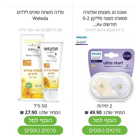
אוונט זוג מוצצים אולטרה
וולדה משחת שיניים לילדים
סטארט מוצצי סיליקון 0-2
Weleda
חודשים Av...
2 יחידות(24.95 ₪ ליחידה)
50 מ"ל(55.80 ₪ ל-100 מ"ל)
2 יחידות
50 מ"ל
המחיר שלנו:
49.90
₪
המחיר שלנו:
27.90
₪
הוסף לסל
הוסף לסל
פרטים נוספים
פרטים נוספים