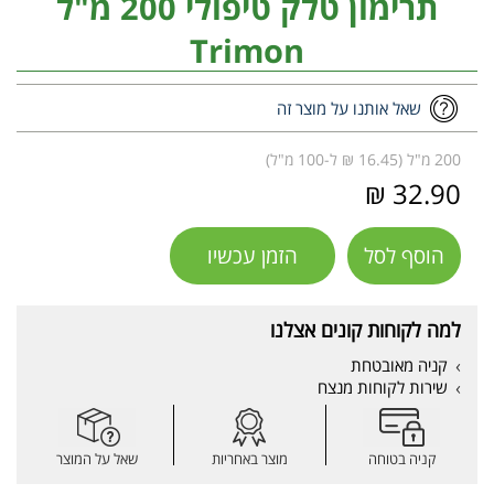
תרימון טלק טיפולי 200 מ"ל
Trimon
שאל אותנו על מוצר זה
200 מ"ל (16.45 ₪ ל-100 מ"ל)
32.90 ₪
הוסף לסל
הזמן עכשיו
למה לקוחות קונים אצלנו
קניה מאובטחת
שירות לקוחות מנצח
קניה בטוחה
מוצר באחריות
שאל על המוצר