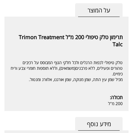
על המוצר
תרימון טלק טיפולי 200 מ"ל Trimon Treatment
Talc
טלק טיפולי לכפות הרגלים ולכל חלקי הגוף המבוסס על רכיבים
טהורים ופעילים, ללא פרבנים(משמאים), וללא תוספות חומרי צבע וריח
כימיים.
מכיל שמן עץ התה, שמן מנוקה, שמן אורגנו, אלוורנ ומנטול.
תכולה:
200 מ"ל
מידע נוסף