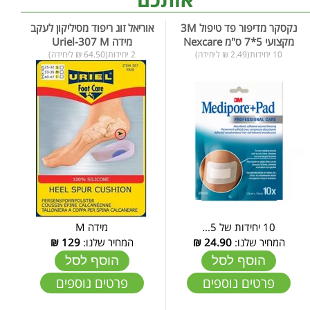
נקסקר מדיפור פד טיפול 3M
אוריאל זוג ריפוד מסיליקון לעקב
מקצועי 5*7 ס"מ Nexcare
מידה Uriel-307 M
10 יחידות(2.49 ₪ ליחידה)
2 יחידות(64.50 ₪ ליחידה)
10 יחידות של 5...
מידה M
המחיר שלנו:
24.90
₪
המחיר שלנו:
129
₪
הוסף לסל
הוסף לסל
פרטים נוספים
פרטים נוספים