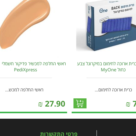
 כרית ארוכה לחימום במיקרוגל צבע
רא
כחול MyOne
PediXpress
כרית ארוכה לחימום...
ראשי החלפה למכש...
₪
27.90
₪
פרטי התקשרות