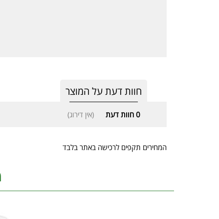
חוות דעת על המוצר
0
חוות דעת
(אין דירוג)
המחירים תקפים לרכישה באתר בלבד
מ