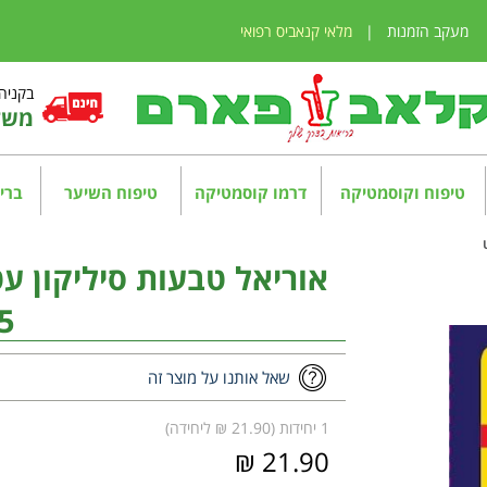
מעקב הזמנות
|
מלאי קנאביס רפואי
בקניה מע
משלו
טיפוח וקוסמטיקה
דרמו קוסמטיקה
טיפוח השיער
בריא
5
שאל אותנו על מוצר זה
1 יחידות (21.90 ₪ ליחידה)
21.90 ₪