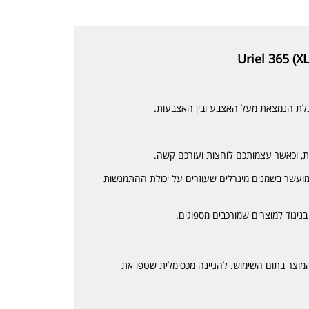
בלת הנמצאת מעל האצבע ובין האצבעות.
לת, וכאשר עצמותכם לוחצות ועורכם קשה.
כב ממאה אחוז סיליקון ברמת medical grade ומועשר בשמנים מינרלים שעוזרים על יכולת ההתמגשות
 בניגוד למוצרים שמורכבים מספוגים.
מוצר בתום השימוש. להגיינה מכסימלית שטפו את