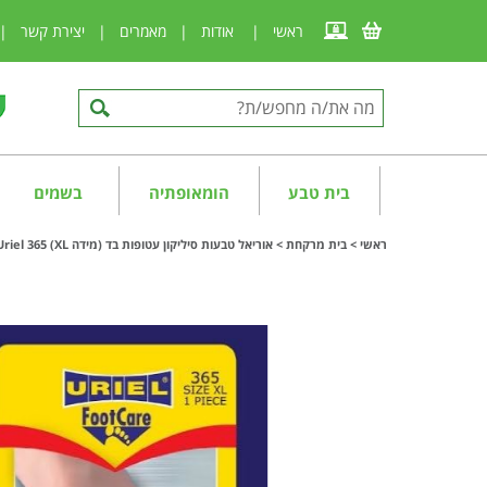
ראשי
|
אודות
|
מאמרים
|
יצירת קשר
|
בית טבע
הומאופתיה
בשמים
ראשי
>
בית מרקחת
>
אוריאל טבעות סיליקון עטופות בד (מידה XL) Uriel 365