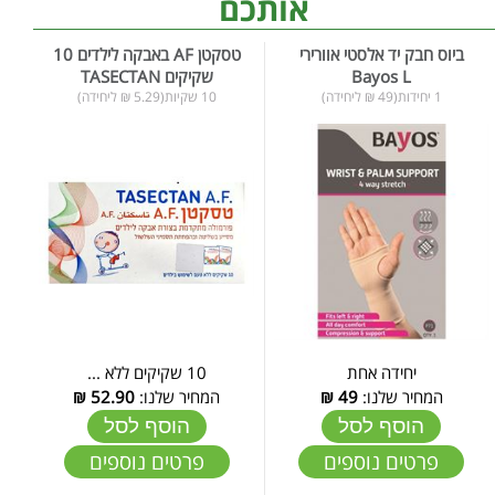
אותכם
ביוס חבק יד אלסטי אוורירי
טסקטן AF באבקה לילדים 10
Bayos L
שקיקים TASECTAN
1 יחידות(49 ₪ ליחידה)
10 שקיות(5.29 ₪ ליחידה)
יחידה אחת
10 שקיקים ללא ...
המחיר שלנו:
49
₪
המחיר שלנו:
52.90
₪
הוסף לסל
הוסף לסל
פרטים נוספים
פרטים נוספים