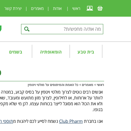
ראשי
|
אודות
|
מאמרים
|
יצירת קשר
|
בית טבע
הומאופתיה
בשמים
כ
ראשי
>
מאמרים
>
כל האמת והמיתוסים על מולטי ויטמין
אנשים רבים נוטים לצרוך מולטי ויטמין על בסיס קבוע, במטרה
לוותר על ארוחות, או לחילופין, לצרוך מזון מתועש ומעובד, שאי
ולא את הכול הוא מסוגל לייצר בכוחות עצמו. לכן מי שלא מקפי
בגופו.
אנו בחברת
Club Pharm
נשמח לסייע לכם ליהנות מ
תוספי ה