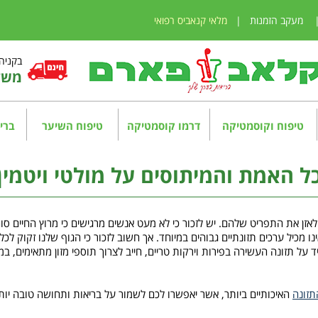
מעקב הזמנות
|
מלאי קנאביס רפואי
בקניה מע
משלו
טיפוח וקוסמטיקה
דרמו קוסמטיקה
טיפוח השיער
בריא
ל האמת והמיתוסים על מולטי ויטמין
 לאזן את התפריט שלהם. יש לזכור כי לא מעט אנשים מרגישים כי מרוץ החיים 
נו מכיל ערכים תזונתיים גבוהים במיוחד. אך חשוב לזכור כי הגוף שלנו זקוק לכל 
ד על תזונה העשירה בפירות וירקות טריים, חייב לצרוך תוספי מזון מתאימים, ב
תזונה
האיכותיים ביותר, אשר יאפשרו לכם לשמור על בריאות ותחושה טובה יותר